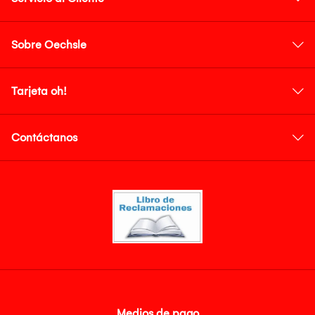
Sobre Oechsle
Tarjeta oh!
Contáctanos
Medios de pago