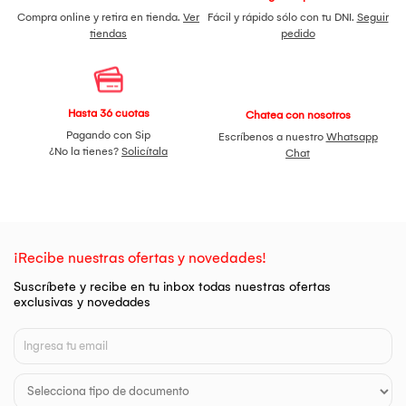
Compra online y retira en tienda.
Ver
Fácil y rápido sólo con tu DNI.
Seguir
tiendas
pedido
Hasta 36 cuotas
Chatea con nosotros
Pagando con Sip
Escríbenos a nuestro
Whatsapp
¿No la tienes?
Solicítala
Chat
¡Recibe nuestras ofertas y novedades!
Suscríbete y recibe en tu inbox todas nuestras ofertas
exclusivas y novedades