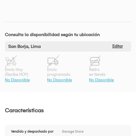
Consulta la disponibilidad según tu ubicación
San Borja, Lima
Editar
Envío Hoy
Envío
Retiro
(Recibe HOY)
programado
en tienda
No Disponible
No Disponible
No Disponible
Características
Vendido y despachado por
Garage Store