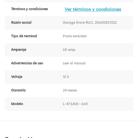
Ver términos y condiciones
Términos y condiciones
Razón social
Garage Store RUC: 20600831322
Tipo de terminal
Poste estándar
Amperaje
60 amp.
Advertencias de uso
Leer el manual
Voltaje
12 V
Garantía
24 meses
Modelo
L-47 (LN2) - 660