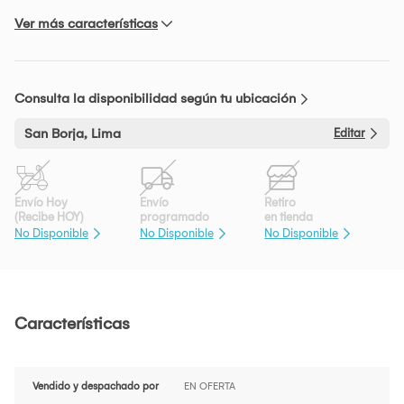
Ver más características
Consulta la disponibilidad según tu ubicación
San Borja, Lima
Editar
Envío Hoy
Envío
Retiro
(Recibe HOY)
programado
en tienda
No Disponible
No Disponible
No Disponible
Características
Vendido y despachado por
EN OFERTA