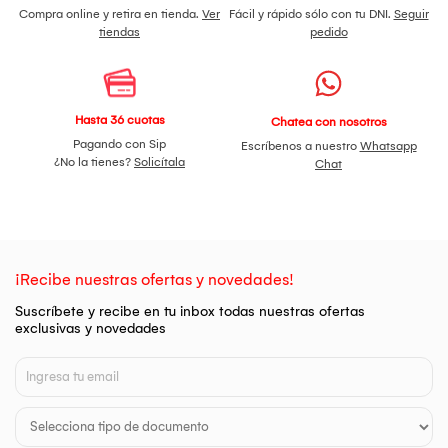
Compra online y retira en tienda.
Ver
Fácil y rápido sólo con tu DNI.
Seguir
tiendas
pedido
Hasta 36 cuotas
Chatea con nosotros
Pagando con Sip
Escríbenos a nuestro
Whatsapp
¿No la tienes?
Solicítala
Chat
¡Recibe nuestras ofertas y novedades!
Suscríbete y recibe en tu inbox todas nuestras ofertas
exclusivas y novedades