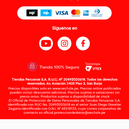
Síguenos en
Tienda 100% Segura
Tiendas Peruanas S.A. R.U.C. Nº 20493020618. Todos los derechos
reservados. Av. Aviación 2405 Piso 3, San Borja
Precios disponibles solo en www.oechsle.pe. Precios online publicados
pueden incluir descuento adicional. Precios sujetos a variaciones sin
previo aviso. Productos sujetos a disponibilidad de stock
El Oficial de Protección de Datos Personales de Tiendas Peruanas S.A.
identificada con RUC No. 20493020618 es el señor Juan Diego Gavelan
Zegarra identificado con D.N.I. N° 45218133, cuyo correo corporativo de
contacto es
oficial.protecciondedatos@oechsle.pe