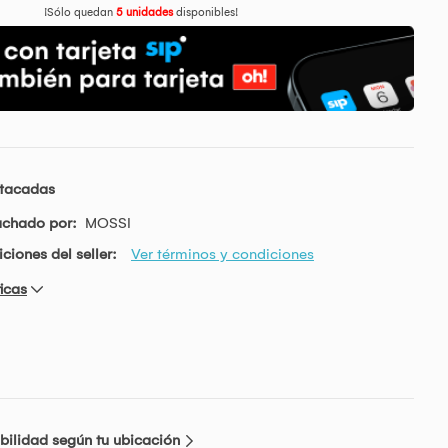
¡Sólo quedan
5 unidades
disponibles!
stacadas
achado por:
MOSSI
ciones del seller:
Ver términos y condiciones
icas
bilidad según tu ubicación