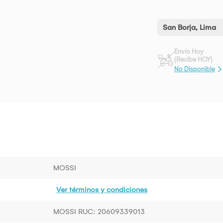
San Borja, Lima
Envío Hoy
(Recibe HOY)
No Disponible
MOSSI
Ver términos y condiciones
MOSSI RUC: 20609339013