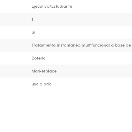
Ejecutivo/Estudiante
1
Sí
Tratamiento instantáneo multifuncional a base d
Botella
Marketplace
uso diario