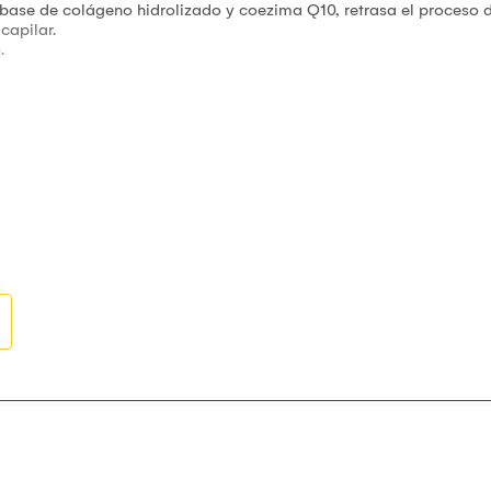
base de colágeno hidrolizado y coezima Q10, retrasa el proceso d
capilar.
.