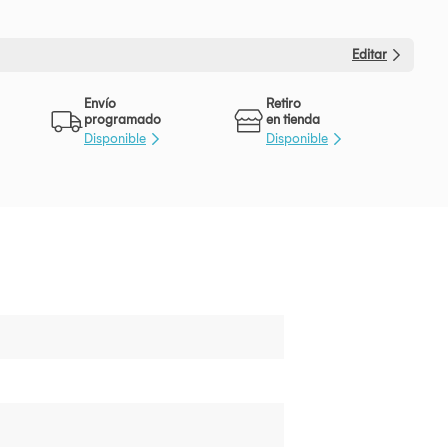
Editar
Envío
Retiro
programado
en tienda
Disponible
Disponible