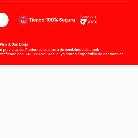
Tienda 100% Segura
Piso 3, San Borja
 previo aviso. Productos sujetos a disponibilidad de stock
tificado con D.N.I. N° 45218133, cuyo correo corporativo de contacto es