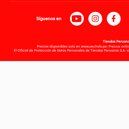
Síguenos en
Tiendas Peruanas
Precios disponibles solo en www.oechsle.pe. Precios onlin
El Oficial de Protección de Datos Personales de Tiendas Peruanas S.A. 