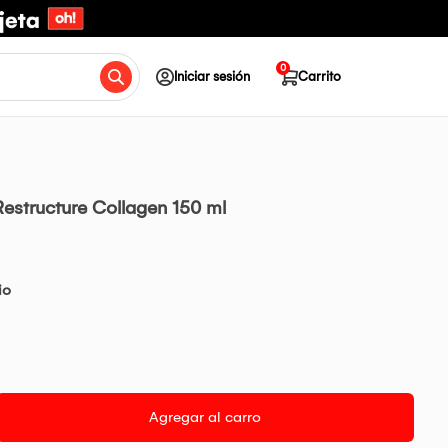
0
Iniciar sesión
Carrito
tructure Collagen 150 ml
io
Agregar al carro