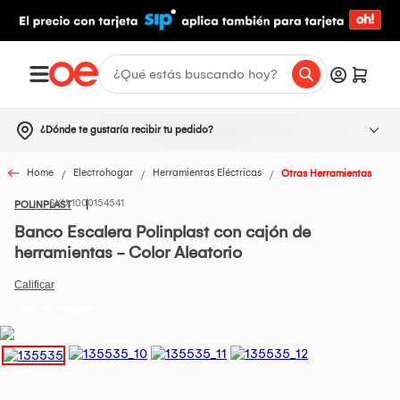
¿Dónde te gustaría recibir tu pedido?
Home
Electrohogar
Herramientas Eléctricas
Otras Herramientas
1000154541
POLINPLAST
Banco Escalera Polinplast con cajón de
herramientas - Color Aleatorio
Todos los Productos