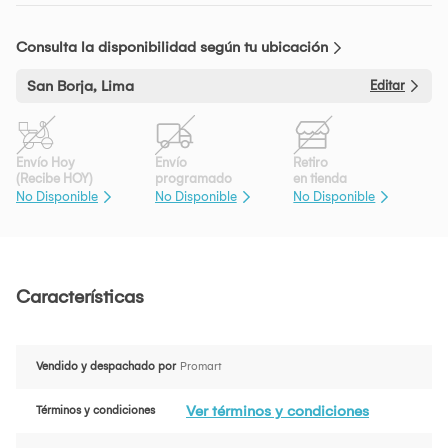
Consulta la disponibilidad según tu ubicación
San Borja, Lima
Editar
Envío Hoy
Envío
Retiro
(Recibe HOY)
programado
en tienda
No Disponible
No Disponible
No Disponible
Características
Vendido y despachado por
Promart
Ver términos y condiciones
Términos y condiciones