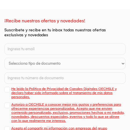
¡Recibe nuestras ofertas y novedades!
Suscríbete y recibe en tu inbox todas nuestras ofertas
exclusivas y novedades
He leído la Política de Privacidad de Canales Digitales OECHSLE y
declaro haber sido informado sobre el tratamiento de mis datos
personales.
Autorizo a OECHSLE a conocer mejor mis gustos y preferencias para
ofrecerme experiencias personalizadas. Acepto que me envien
contenido personalizado, exclusivo, promociones hechas a mi medida,
novedades, descuentos especiales, eventos y todo lo que se alinee
con lo que realmente me interesa.
Acepto el compartir mi información con empresas del grupo