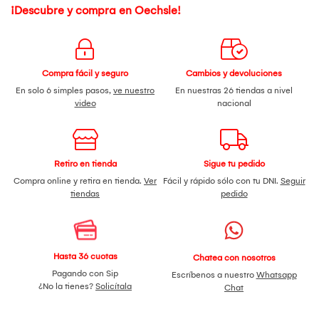
¡Descubre y compra en Oechsle!
Compra fácil y seguro
Cambios y devoluciones
En solo 6 simples pasos,
ve nuestro
En nuestras 26 tiendas a nivel
video
nacional
Retiro en tienda
Sigue tu pedido
Compra online y retira en tienda.
Ver
Fácil y rápido sólo con tu DNI.
Seguir
tiendas
pedido
Hasta 36 cuotas
Chatea con nosotros
Pagando con Sip
Escríbenos a nuestro
Whatsapp
¿No la tienes?
Solicítala
Chat