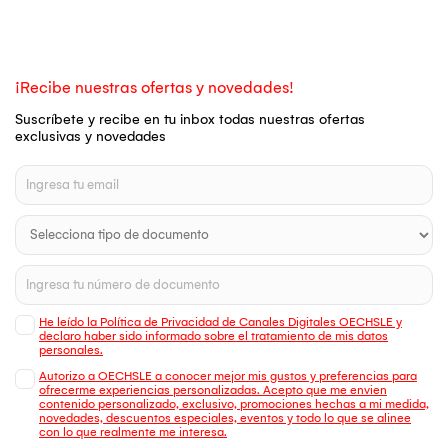
¡Recibe nuestras ofertas y novedades!
Suscríbete y recibe en tu inbox todas nuestras ofertas
exclusivas y novedades
He leído la Política de Privacidad de Canales Digitales OECHSLE y
declaro haber sido informado sobre el tratamiento de mis datos
personales.
Autorizo a OECHSLE a conocer mejor mis gustos y preferencias para
ofrecerme experiencias personalizadas. Acepto que me envien
contenido personalizado, exclusivo, promociones hechas a mi medida,
novedades, descuentos especiales, eventos y todo lo que se alinee
con lo que realmente me interesa.