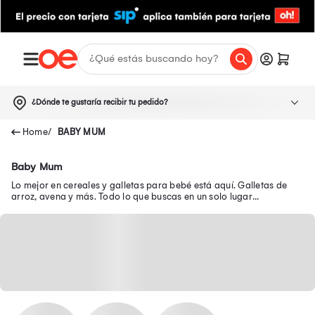
¿Dónde te gustaría recibir tu pedido?
BABY MUM
Baby Mum
Lo mejor en cereales y galletas para bebé está aquí. Galletas de
arroz, avena y más. Todo lo que buscas en un solo lugar
¡Aprovecha nuestras ofertas!