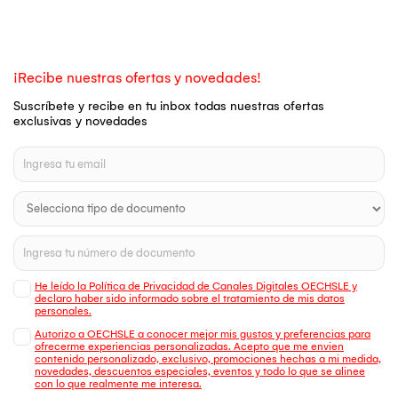
¡Recibe nuestras ofertas y novedades!
Suscríbete y recibe en tu inbox todas nuestras ofertas
exclusivas y novedades
He leído la Política de Privacidad de Canales Digitales OECHSLE y
declaro haber sido informado sobre el tratamiento de mis datos
personales.
Autorizo a OECHSLE a conocer mejor mis gustos y preferencias para
ofrecerme experiencias personalizadas. Acepto que me envien
contenido personalizado, exclusivo, promociones hechas a mi medida,
novedades, descuentos especiales, eventos y todo lo que se alinee
con lo que realmente me interesa.