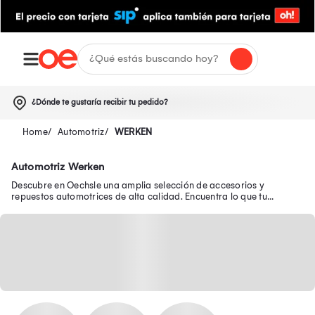
¿Dónde te gustaría recibir tu pedido?
Automotriz
WERKEN
Automotriz Werken
Descubre en Oechsle una amplia selección de accesorios y
repuestos automotrices de alta calidad. Encuentra lo que tu
vehículo necesita para mejorar su rendimiento y estilo. ¡Compra
online con confianza y recibe lo mejor en tecnología automotriz!