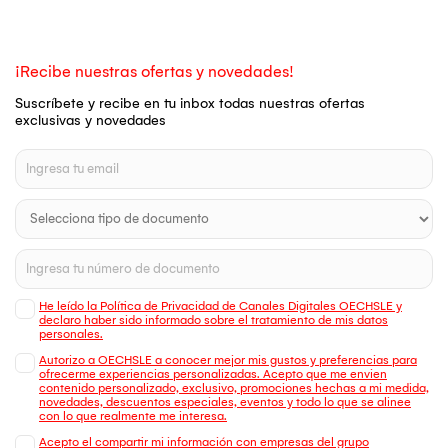
¡Recibe nuestras ofertas y novedades!
Suscríbete y recibe en tu inbox todas nuestras ofertas
exclusivas y novedades
He leído la Política de Privacidad de Canales Digitales OECHSLE y
declaro haber sido informado sobre el tratamiento de mis datos
personales.
Autorizo a OECHSLE a conocer mejor mis gustos y preferencias para
ofrecerme experiencias personalizadas. Acepto que me envien
contenido personalizado, exclusivo, promociones hechas a mi medida,
novedades, descuentos especiales, eventos y todo lo que se alinee
con lo que realmente me interesa.
Acepto el compartir mi información con empresas del grupo