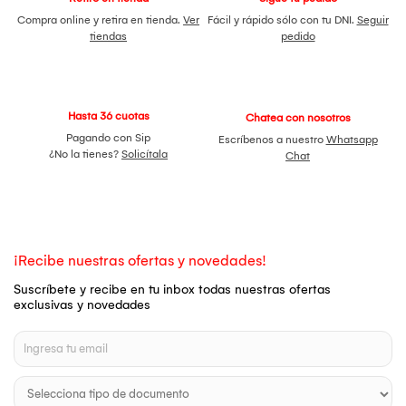
Compra online y retira en tienda.
Ver
Fácil y rápido sólo con tu DNI.
Seguir
tiendas
pedido
Hasta 36 cuotas
Chatea con nosotros
Pagando con Sip
Escríbenos a nuestro
Whatsapp
¿No la tienes?
Solicítala
Chat
¡Recibe nuestras ofertas y novedades!
Suscríbete y recibe en tu inbox todas nuestras ofertas
exclusivas y novedades