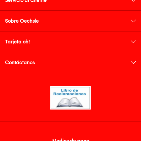
Servicio al Cliente
Sobre Oechsle
Tarjeta oh!
Contáctanos
Medios de pago