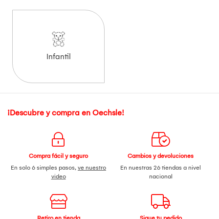
Infantil
¡Descubre y compra en Oechsle!
Compra fácil y seguro
Cambios y devoluciones
En solo 6 simples pasos,
ve nuestro
En nuestras 26 tiendas a nivel
video
nacional
Retiro en tienda
Sigue tu pedido