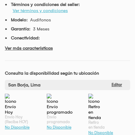
Términos y condiciones del seller:
Ver términos y condiciones
Modelo:
Audifonos
Garantía:
3 Meses
Conectividad:
Ver más características
Consulta la disponibilidad según tu ubicación
San Borja, Lima
Editar
Envío Hoy
Envío
(Recibe HOY)
programado
Retiro
en tienda
No Disponible
No Disponible
No Disponible