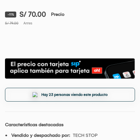
S/ 70.00
Precio
-11%
S/ 79.00
Antes
Hay 23 personas viendo este producto
Características destacadas
Vendido y despachado por:
TECH STOP