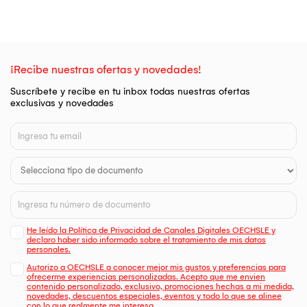
¡Recibe nuestras ofertas y novedades!
Suscríbete y recibe en tu inbox todas nuestras ofertas
exclusivas y novedades
He leído la Política de Privacidad de Canales Digitales OECHSLE y
declaro haber sido informado sobre el tratamiento de mis datos
personales.
Autorizo a OECHSLE a conocer mejor mis gustos y preferencias para
ofrecerme experiencias personalizadas. Acepto que me envien
contenido personalizado, exclusivo, promociones hechas a mi medida,
novedades, descuentos especiales, eventos y todo lo que se alinee
con lo que realmente me interesa.