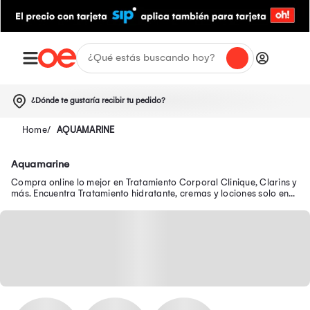
¿Dónde te gustaría recibir tu pedido?
AQUAMARINE
Aquamarine
Compra online lo mejor en Tratamiento Corporal Clinique, Clarins y
más. Encuentra Tratamiento hidratante, cremas y lociones solo en
Oechsle.pe