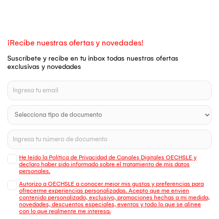
¡Recibe nuestras ofertas y novedades!
Suscríbete y recibe en tu inbox todas nuestras ofertas
exclusivas y novedades
He leído la Política de Privacidad de Canales Digitales OECHSLE y
declaro haber sido informado sobre el tratamiento de mis datos
personales.
Autorizo a OECHSLE a conocer mejor mis gustos y preferencias para
ofrecerme experiencias personalizadas. Acepto que me envien
contenido personalizado, exclusivo, promociones hechas a mi medida,
novedades, descuentos especiales, eventos y todo lo que se alinee
con lo que realmente me interesa.