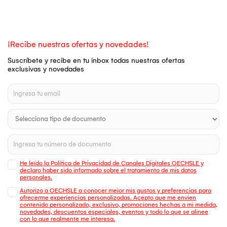
¡Recibe nuestras ofertas y novedades!
Suscríbete y recibe en tu inbox todas nuestras ofertas
exclusivas y novedades
He leído la Política de Privacidad de Canales Digitales OECHSLE y
declaro haber sido informado sobre el tratamiento de mis datos
personales.
Autorizo a OECHSLE a conocer mejor mis gustos y preferencias para
ofrecerme experiencias personalizadas. Acepto que me envien
contenido personalizado, exclusivo, promociones hechas a mi medida,
novedades, descuentos especiales, eventos y todo lo que se alinee
con lo que realmente me interesa.