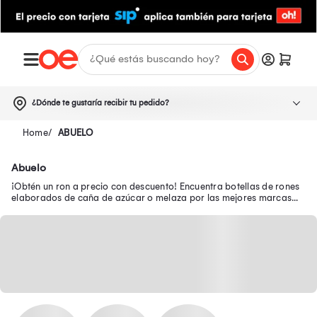
¿Dónde te gustaría recibir tu pedido?
ABUELO
Abuelo
¡Obtén un ron a precio con descuento! Encuentra botellas de rones
elaborados de caña de azúcar o melaza por las mejores marcas
como Cartavio, Barceló y más