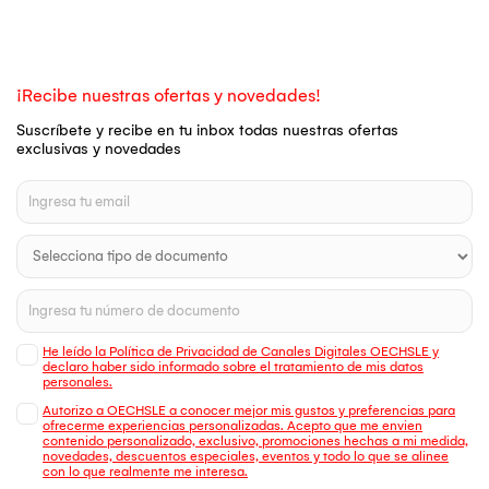
¡Recibe nuestras ofertas y novedades!
Suscríbete y recibe en tu inbox todas nuestras ofertas
exclusivas y novedades
He leído la Política de Privacidad de Canales Digitales OECHSLE y
declaro haber sido informado sobre el tratamiento de mis datos
personales.
Autorizo a OECHSLE a conocer mejor mis gustos y preferencias para
ofrecerme experiencias personalizadas. Acepto que me envien
contenido personalizado, exclusivo, promociones hechas a mi medida,
novedades, descuentos especiales, eventos y todo lo que se alinee
con lo que realmente me interesa.