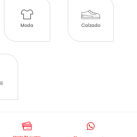
Moda
Calzado
il