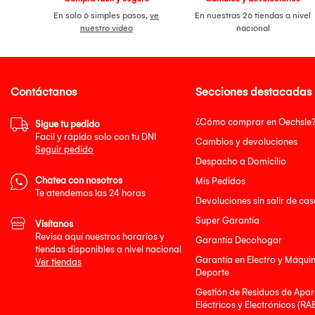
En solo 6 simples pasos,
ve
En nuestras 26 tiendas a nivel
nuestro video
nacional
Contáctanos
Secciones destacadas
¿Cómo comprar en Oechsle
Sigue tu pedido
Facil y rápido solo con tu DNI
Cambios y devoluciones
Seguir pedido
Despacho a Domicilio
Chatea con nosotros
Mis Pedidos
Te atendemos las 24 horas
Devoluciones sin salir de cas
Super Garantía
Visítanos
Revisa aquí nuestros horarios y
Garantía Decohogar
tiendas disponibles a nivel nacional
Garantía en Electro y Máqui
Ver tiendas
Deporte
Gestión de Residuos de Apar
Eléctricos y Electrónicos (RA