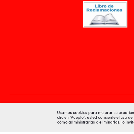
Síguenos en
Usamos cookies para mejorar su experienci
clic en “Acepto”, usted consiente el uso d
cómo administrarlas o eliminarlas, lo inv