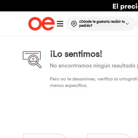
¿Dónde te gustaría recibir tu
pedido?
¡Lo sentimos!
No encontramos ningún resultado
Pero no te desanimes, verifica la ortogra
menos específica.