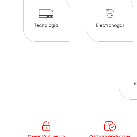
Tecnología
Electrohogar
B
Compra fácil y seguro
Cambios y devoluciones