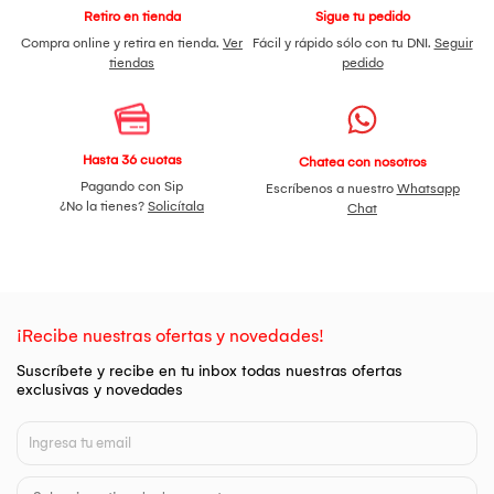
Retiro en tienda
Sigue tu pedido
Compra online y retira en tienda.
Ver
Fácil y rápido sólo con tu DNI.
Seguir
tiendas
pedido
Hasta 36 cuotas
Chatea con nosotros
Pagando con Sip
Escríbenos a nuestro
Whatsapp
¿No la tienes?
Solicítala
Chat
¡Recibe nuestras ofertas y novedades!
Suscríbete y recibe en tu inbox todas nuestras ofertas
exclusivas y novedades