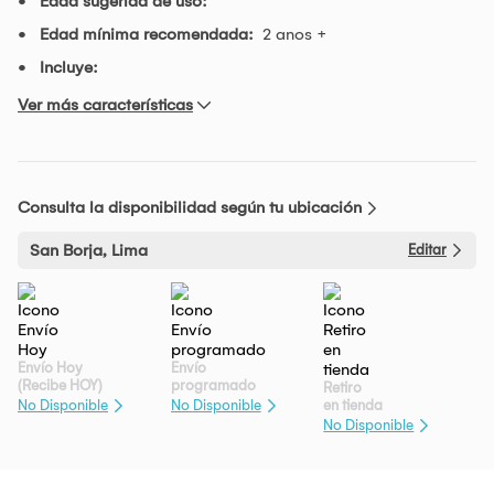
Edad sugerida de uso:
Edad mínima recomendada:
2 anos +
Incluye:
Ver más características
Consulta la disponibilidad según tu ubicación
San Borja, Lima
Editar
Envío Hoy
Envío
(Recibe HOY)
programado
Retiro
en tienda
No Disponible
No Disponible
No Disponible