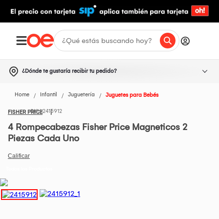
¿Dónde te gustaría recibir tu pedido?
Home
Infantil
Juguetería
Juguetes para Bebés
2415912
FISHER PRICE
4 Rompecabezas Fisher Price Magneticos 2
Piezas Cada Uno
Todos los Productos