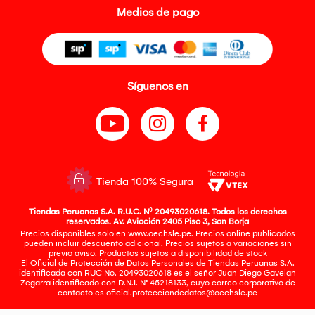
Medios de pago
Síguenos en
Tienda 100% Segura
Tiendas Peruanas S.A. R.U.C. Nº 20493020618. Todos los derechos
reservados. Av. Aviación 2405 Piso 3, San Borja
Precios disponibles solo en www.oechsle.pe. Precios online publicados
pueden incluir descuento adicional. Precios sujetos a variaciones sin
previo aviso. Productos sujetos a disponibilidad de stock
El Oficial de Protección de Datos Personales de Tiendas Peruanas S.A.
identificada con RUC No. 20493020618 es el señor Juan Diego Gavelan
Zegarra identificado con D.N.I. N° 45218133, cuyo correo corporativo de
contacto es
oficial.protecciondedatos@oechsle.pe