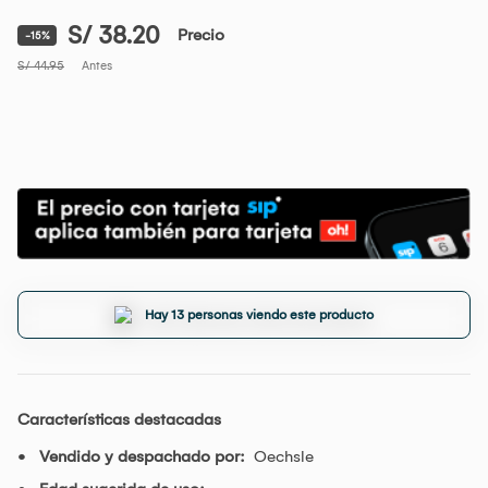
S/ 38.20
Precio
-15%
S/ 44.95
Antes
Hay 13 personas viendo este producto
Características destacadas
Vendido y despachado por:
Oechsle