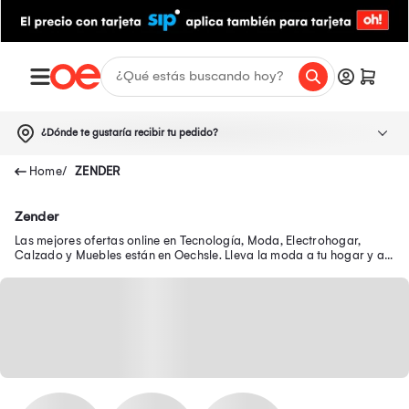
¿Dónde te gustaría recibir tu pedido?
ZENDER
Zender
Las mejores ofertas online en Tecnología, Moda, Electrohogar,
Calzado y Muebles están en Oechsle. Lleva la moda a tu hogar y a
tu outfit con precios exclusivos.