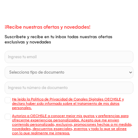
¡Recibe nuestras ofertas y novedades!
Suscríbete y recibe en tu inbox todas nuestras ofertas
exclusivas y novedades
He leído la Política de Privacidad de Canales Digitales OECHSLE y
declaro haber sido informado sobre el tratamiento de mis datos
personales.
Autorizo a OECHSLE a conocer mejor mis gustos y preferencias para
ofrecerme experiencias personalizadas. Acepto que me envien
contenido personalizado, exclusivo, promociones hechas a mi medida,
novedades, descuentos especiales, eventos y todo lo que se alinee
con lo que realmente me interesa.