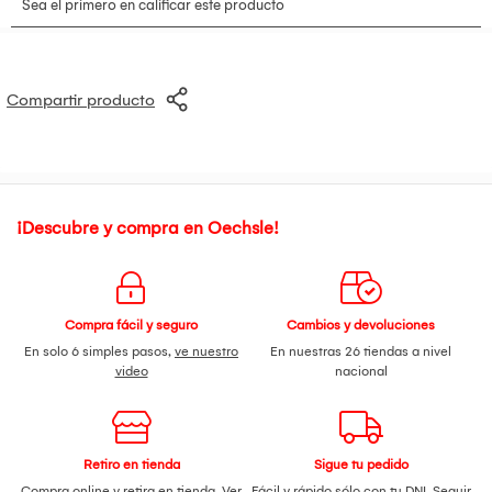
Compartir producto
¡Descubre y compra en Oechsle!
Compra fácil y seguro
Cambios y devoluciones
En solo 6 simples pasos,
ve nuestro
En nuestras 26 tiendas a nivel
video
nacional
Retiro en tienda
Sigue tu pedido
Compra online y retira en tienda.
Ver
Fácil y rápido sólo con tu DNI.
Seguir