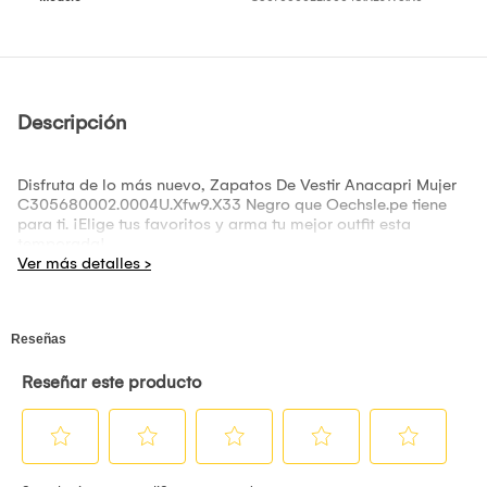
Descripción
Disfruta de lo más nuevo, Zapatos De Vestir Anacapri Mujer
C305680002.0004U.Xfw9.X33 Negro que Oechsle.pe tiene
para ti. ¡Elige tus favoritos y arma tu mejor outfit esta
temporada!