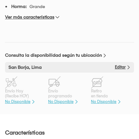
Horma:
Grande
Ver más características
Consulta la disponibilidad según tu ubicación
San Borja, Lima
Editar
Envío Hoy
Envío
Retiro
(Recibe HOY)
programado
en tienda
No Disponible
No Disponible
No Disponible
Características