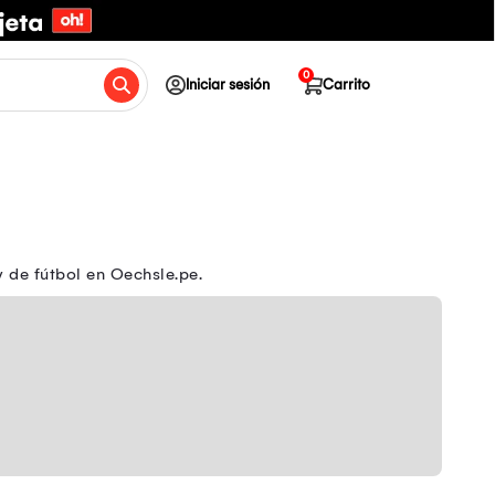
0
Iniciar sesión
Carrito
 de fútbol en Oechsle.pe.