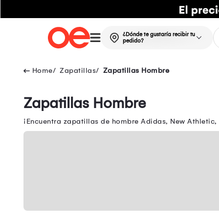
¿Dónde te gustaría recibir tu
pedido?
Zapatillas
Zapatillas Hombre
Zapatillas Hombre
¡Encuentra zapatillas de hombre Adidas, New Athletic,