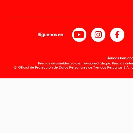
Síguenos en
Tiendas Peruanas
Precios disponibles solo en www.oechsle.pe. Precios onlin
El Oficial de Protección de Datos Personales de Tiendas Peruanas S.A. 