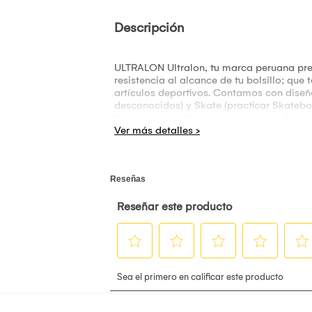
Descripción
ULTRALON Ultralon, tu marca peruana prefe
resistencia al alcance de tu bolsillo; qu
artículos deportivos. Contamos con diseños
desconocidos) y Skate (practicar Skatebo
tienen la comodidad perfecta para dar má