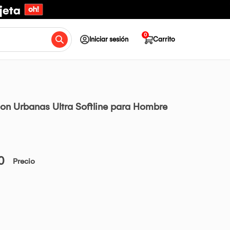
0
Iniciar sesión
Carrito
alon Urbanas Ultra Softline para Hombre
0
Precio