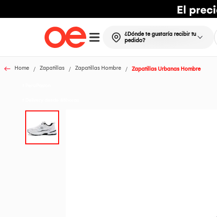
¿Dónde te gustaría recibir tu
pedido?
Home
Zapatillas
Zapatillas Hombre
Zapatillas Urbanas Hombre
t PeruPasion
t Delivery desde 48horas