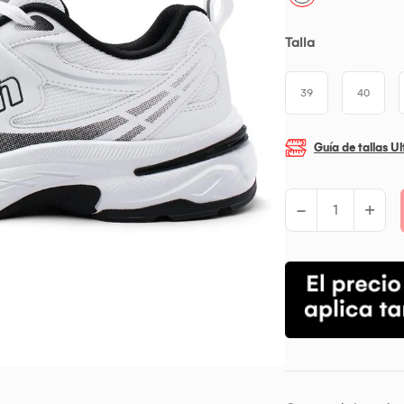
Talla
39
40
Guía de tallas Ul
-
+