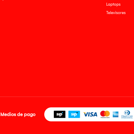
Laptops
Televisores
Medios de pago