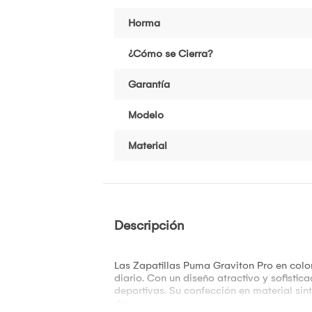
Horma
¿Cómo se Cierra?
Garantía
Modelo
Material
Descripción
Las Zapatillas Puma Graviton Pro en colo
diario. Con un diseño atractivo y sofisti
deportivas. Su confección en material si
día.