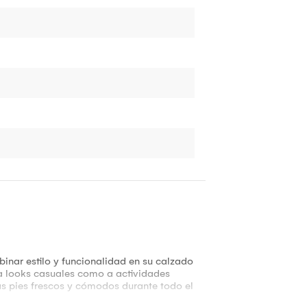
inar estilo y funcionalidad en su calzado
o a looks casuales como a actividades
us pies frescos y cómodos durante todo el