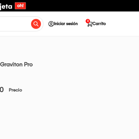
0
Iniciar sesión
Carrito
Graviton Pro
00
Precio