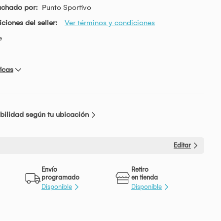
achado por:
Punto Sportivo
ciones del seller:
Ver términos y condiciones
e
icas
bilidad según tu ubicación
Editar
Envío
Retiro
programado
en tienda
Disponible
Disponible