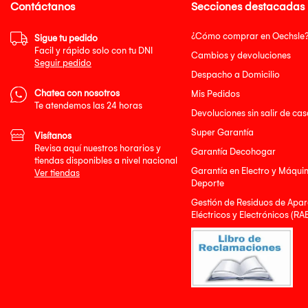
Contáctanos
Secciones destacadas
¿Cómo comprar en Oechsle
Sigue tu pedido
Facil y rápido solo con tu DNI
Cambios y devoluciones
Seguir pedido
Despacho a Domicilio
Chatea con nosotros
Mis Pedidos
Te atendemos las 24 horas
Devoluciones sin salir de cas
Super Garantía
Visítanos
Revisa aquí nuestros horarios y
Garantía Decohogar
tiendas disponibles a nivel nacional
Garantía en Electro y Máqui
Ver tiendas
Deporte
Gestión de Residuos de Apar
Eléctricos y Electrónicos (RA