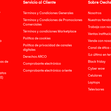
Servicio al Cliente
Sobre Oechs
?
Términos y Condiciones Generales
Nosotros
Términos y Condiciones de Promociones
Nuestras tienda
Comerciales
Trabaja con no
Términos y condiciones Marketplace
Ventas instituci
Política de cookies
a
Vende con noso
Política de privacidad de canales
Canal de ética 
digitales
¡Lo último en t
Derechos ARCO
nas de
Black friday
Comprobante electrónico
Cyber wow
Comprobante electrónico oriente
atos
Celulares
EE)
Laptops
Televisores