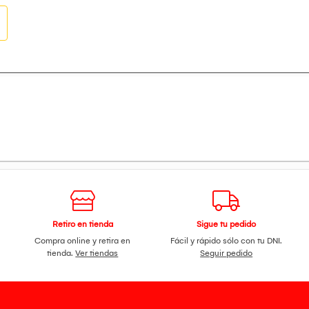
Retiro en tienda
Sigue tu pedido
Compra online y retira en
Fácil y rápido sólo con tu DNI.
tienda.
Ver tiendas
Seguir pedido