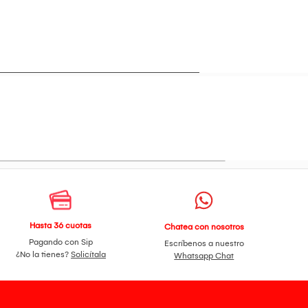
Hasta 36 cuotas
Chatea con nosotros
Pagando con Sip
Escríbenos a nuestro
¿No la tienes?
Solicítala
Whatsapp Chat