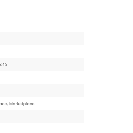
4616
ace, Marketplace