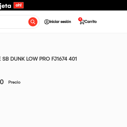
0
Iniciar sesión
Carrito
E SB DUNK LOW PRO FJ1674 401
00
Precio