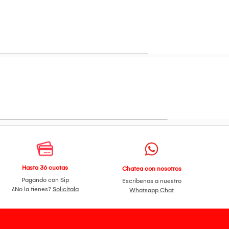
Hasta 36 cuotas
Chatea con nosotros
Pagando con Sip
Escríbenos a nuestro
¿No la tienes?
Solicítala
Whatsapp Chat