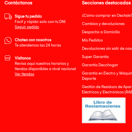
Contáctanos
Secciones destacadas
¿Cómo comprar en Oechsle
Sigue tu pedido
Facil y rápido solo con tu DNI
Cambios y devoluciones
Seguir pedido
Despacho a Domicilio
Chatea con nosotros
Mis Pedidos
Te atendemos las 24 horas
Devoluciones sin salir de cas
Super Garantía
Visítanos
Revisa aquí nuestros horarios y
Garantía Decohogar
tiendas disponibles a nivel nacional
Garantía en Electro y Máqui
Ver tiendas
Deporte
Gestión de Residuos de Apar
Eléctricos y Electrónicos (RA