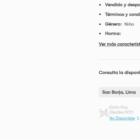
Vendido y desp
Términos y condi
Género:
Niño
Horma:
Ver más característ
Consulta la disponi
San Borja, Lima
Envío Hoy
(Recibe HOY)
No Disponible