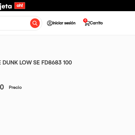
0
Iniciar sesión
Carrito
E DUNK LOW SE FD8683 100
00
Precio