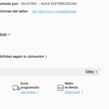
achado por:
VALKYRIA - AVAX DISTRIBUIDORA
ciones del seller:
Ver términos y condiciones
icas
bilidad según tu ubicación
Editar
Envío
Retiro
programado
en tienda
Disponible
Disponible