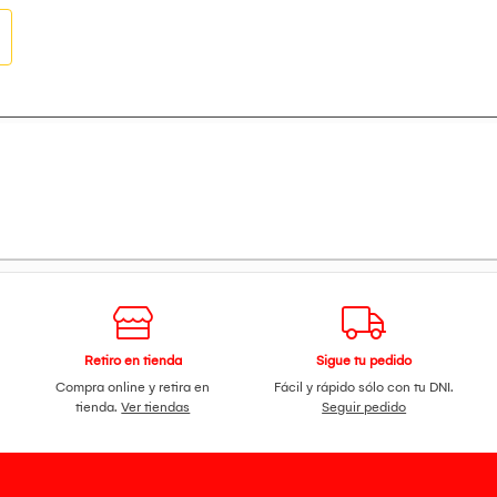
Retiro en tienda
Sigue tu pedido
Compra online y retira en
Fácil y rápido sólo con tu DNI.
tienda.
Ver tiendas
Seguir pedido