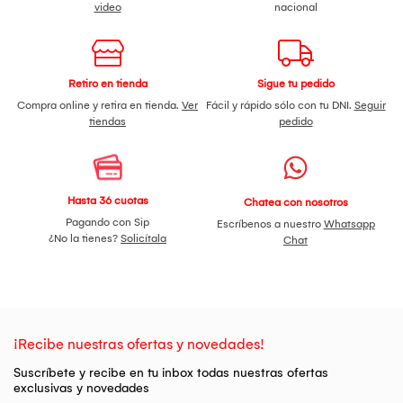
video
nacional
Retiro en tienda
Sigue tu pedido
Compra online y retira en tienda.
Ver
Fácil y rápido sólo con tu DNI.
Seguir
tiendas
pedido
Hasta 36 cuotas
Chatea con nosotros
Pagando con Sip
Escríbenos a nuestro
Whatsapp
¿No la tienes?
Solicítala
Chat
¡Recibe nuestras ofertas y novedades!
Suscríbete y recibe en tu inbox todas nuestras ofertas
exclusivas y novedades