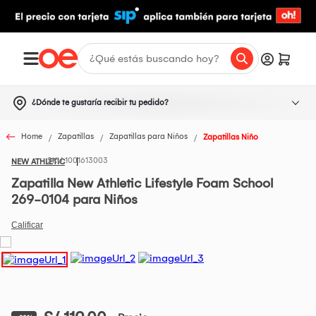
¿Dónde te gustaría recibir tu pedido?
Home
Zapatillas
Zapatillas para Niños
Zapatillas Niño
1001613003
NEW ATHLETIC
Zapatilla New Athletic Lifestyle Foam School
269-0104 para Niños