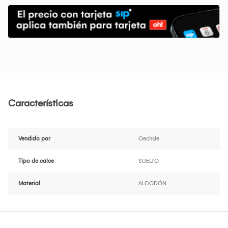
Características
Vendido por
Oechsle
Tipo de calce
SUELTO
Material
ALGODÓN