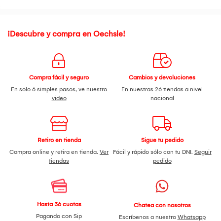
¡Descubre y compra en Oechsle!
Compra fácil y seguro
Cambios y devoluciones
En solo 6 simples pasos,
ve nuestro
En nuestras 26 tiendas a nivel
video
nacional
Retiro en tienda
Sigue tu pedido
Compra online y retira en tienda.
Ver
Fácil y rápido sólo con tu DNI.
Seguir
tiendas
pedido
Hasta 36 cuotas
Chatea con nosotros
Pagando con Sip
Escríbenos a nuestro
Whatsapp