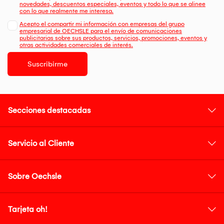
novedades, descuentos especiales, eventos y todo lo que se alinee
con lo que realmente me interesa.
Acepto el compartir mi información con empresas del grupo
empresarial de OECHSLE para el envío de comunicaciones
publicitarias sobre sus productos, servicios, promociones, eventos y
otras actividades comerciales de interés.
Suscribirme
Secciones destacadas
Servicio al Cliente
Sobre Oechsle
Tarjeta oh!