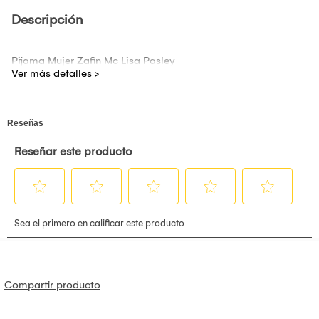
Descripción
Pijama Mujer Zafin Mc Lisa Pasley
Compartir producto