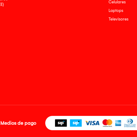
Celulares
EE)
Laptops
Televisores
Medios de pago