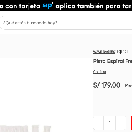
1898461
WAVE RACERS
Pista Espiral 
S/ 179.00
Pre
-
+