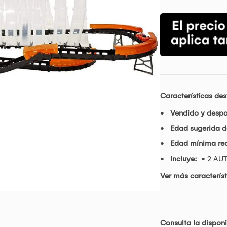
Características de
Vendido y desp
Edad sugerida d
Edad mínima r
Incluye:
• 2 AU
Ver más característ
Consulta la disponi