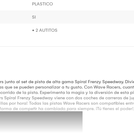
PLASTICO
SI
• 2 AUTITOS
 junto al set de pista de alta gama Spiral Frenzy Speedway. Divié
ctas que se pueden personalizar a tu gusto. Con Wave Racers, cuan
corrido de la pista. Experimenta la magia y la diversión de esta p
 Spiral Frenzy Speedway viene con dos coches de carreras de jugu
as por hora! Todas las pistas Wave Racers son compatibles entre s
a forma de competir ha cambiado para siempre. ¡Tú tienes el pode