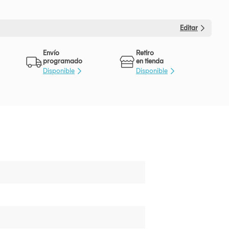
Editar
Envío
Retiro
programado
en tienda
Disponible
Disponible