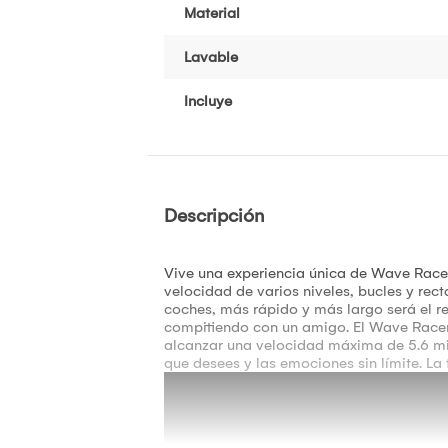
Material
Lavable
Incluye
Descripción
Vive una experiencia única de Wave Racers
velocidad de varios niveles, bucles y re
coches, más rápido y más largo será el re
compitiendo con un amigo. El Wave Racers
alcanzar una velocidad máxima de 5.6 mill
que desees y las emociones sin límite. L