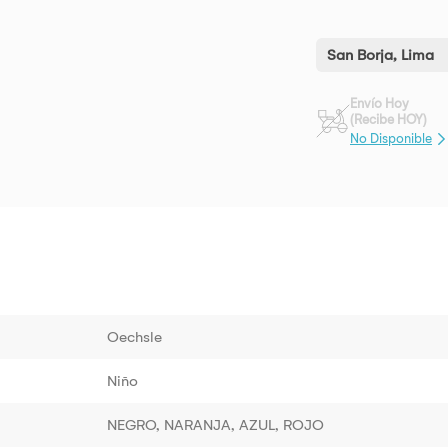
San Borja, Lima
Envío Hoy
(Recibe HOY)
No Disponible
Oechsle
Niño
NEGRO, NARANJA, AZUL, ROJO