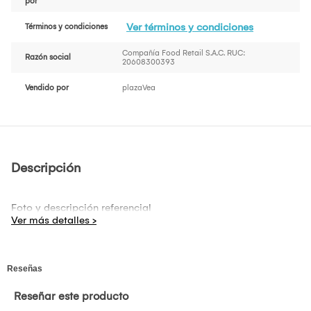
por
Ver términos y condiciones
Términos y condiciones
Compañía Food Retail S.A.C. RUC:
Razón social
20608300393
Vendido por
plazaVea
Descripción
Foto y descripción referencial