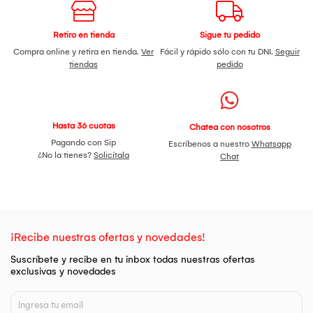
Retiro en tienda
Sigue tu pedido
Compra online y retira en tienda.
Ver
Fácil y rápido sólo con tu DNI.
Seguir
tiendas
pedido
Hasta 36 cuotas
Chatea con nosotros
Pagando con Sip
Escríbenos a nuestro
Whatsapp
¿No la tienes?
Solicítala
Chat
¡Recibe nuestras ofertas y novedades!
Suscríbete y recibe en tu inbox todas nuestras ofertas
exclusivas y novedades