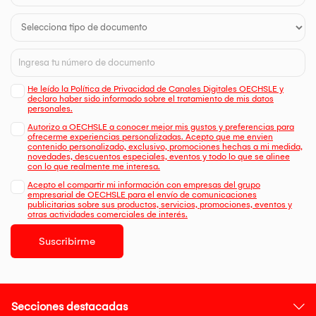
He leído la Política de Privacidad de Canales Digitales OECHSLE y
declaro haber sido informado sobre el tratamiento de mis datos
personales.
Autorizo a OECHSLE a conocer mejor mis gustos y preferencias para
ofrecerme experiencias personalizadas. Acepto que me envien
contenido personalizado, exclusivo, promociones hechas a mi medida,
novedades, descuentos especiales, eventos y todo lo que se alinee
con lo que realmente me interesa.
Acepto el compartir mi información con empresas del grupo
empresarial de OECHSLE para el envío de comunicaciones
publicitarias sobre sus productos, servicios, promociones, eventos y
otras actividades comerciales de interés.
Suscribirme
Secciones destacadas