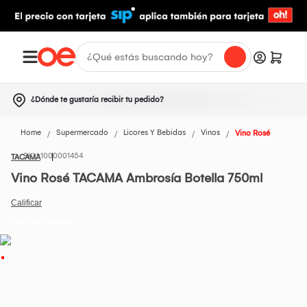
¿Dónde te gustaría recibir tu pedido?
Home
Supermercado
Licores Y Bebidas
Vinos
Vino Rosé
1000001454
TACAMA
Vino Rosé TACAMA Ambrosía Botella 750ml
Todos los Productos