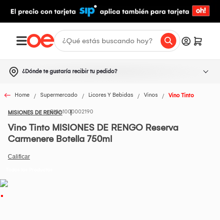
¿Dónde te gustaría recibir tu pedido?
Home
Supermercado
Licores Y Bebidas
Vinos
Vino Tinto
1000002190
MISIONES DE RENGO
Vino Tinto MISIONES DE RENGO Reserva
Carmenere Botella 750ml
Todos los Productos