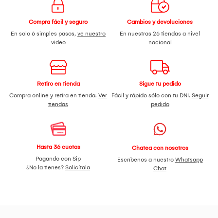
Compra fácil y seguro
Cambios y devoluciones
En solo 6 simples pasos,
ve nuestro
En nuestras 26 tiendas a nivel
video
nacional
Retiro en tienda
Sigue tu pedido
Compra online y retira en tienda.
Ver
Fácil y rápido sólo con tu DNI.
Seguir
tiendas
pedido
Hasta 36 cuotas
Chatea con nosotros
Pagando con Sip
Escríbenos a nuestro
Whatsapp
¿No la tienes?
Solicítala
Chat