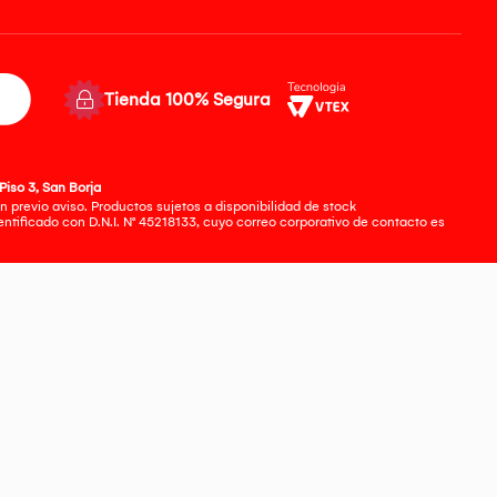
Tienda 100% Segura
Piso 3, San Borja
 previo aviso. Productos sujetos a disponibilidad de stock
tificado con D.N.I. N° 45218133, cuyo correo corporativo de contacto es