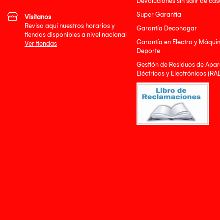
Devoluciones sin salir de cas
Super Garantía
Visítanos
Revisa aquí nuestros horarios y
Garantía Decohogar
tiendas disponibles a nivel nacional
Garantía en Electro y Máqui
Ver tiendas
Deporte
Gestión de Residuos de Apar
Eléctricos y Electrónicos (RA