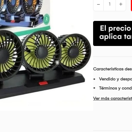
-
+
Características de
Vendido y desp
Términos y condi
Ver más característ