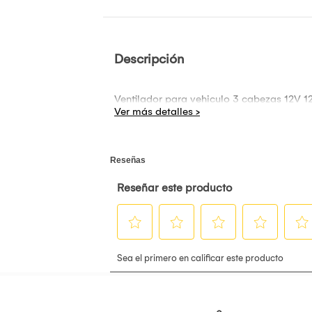
Descripción
Ventilador para vehiculo 3 cabezas 12V 1