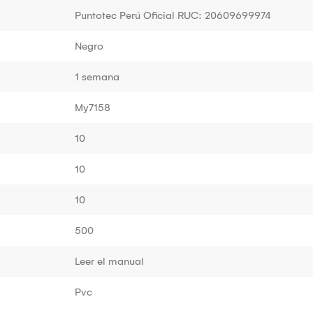
Puntotec Perú Oficial RUC: 20609699974
Negro
1 semana
My7158
10
10
10
500
Leer el manual
Pvc