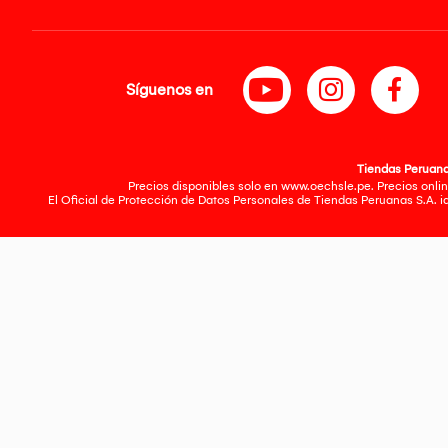
Síguenos en
Tiendas Peruanas
Precios disponibles solo en www.oechsle.pe. Precios onlin
El Oficial de Protección de Datos Personales de Tiendas Peruanas S.A. 