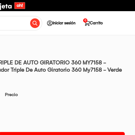
0
Iniciar sesión
Carrito
IPLE DE AUTO GIRATORIO 360 MY7158 -
dor Triple De Auto Giratorio 360 My7158 - Verde
Precio