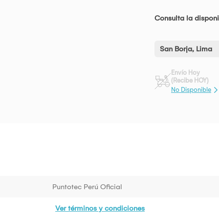
Consulta la disponi
San Borja, Lima
Envío Hoy
(Recibe HOY)
No Disponible
Puntotec Perú Oficial
Ver términos y condiciones