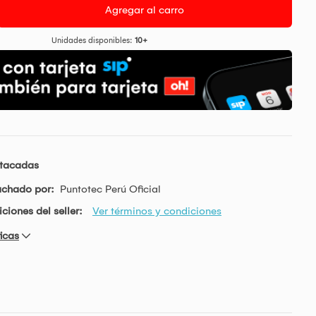
Agregar al carro
Unidades disponibles:
10+
stacadas
achado por:
Puntotec Perú Oficial
ciones del seller:
Ver términos y condiciones
icas