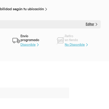
bilidad según tu ubicación
Editar
Envío
Retiro
programado
en tienda
Disponible
No Disponible