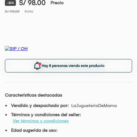
S/ 98.00
Precio
-30%
S/ 140.00
Antes
Hay 8 personas viendo este producto
Características destacadas
Vendido y despachado por:
LaJugueteriaDeMama
Términos y condiciones del seller:
Ver términos y condiciones
Edad sugerida de uso: