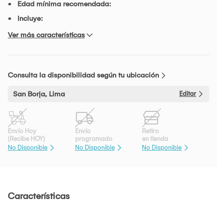
Edad mínima recomendada:
Incluye:
Ver más características
Consulta la disponibilidad según tu ubicación
San Borja, Lima
Editar
Envío Hoy
Envío
Retiro
(Recibe HOY)
programado
en tienda
No Disponible
No Disponible
No Disponible
Características