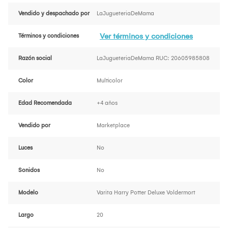
Vendido y despachado por
LaJugueteriaDeMama
Ver términos y condiciones
Términos y condiciones
Razón social
LaJugueteriaDeMama RUC: 20605985808
Color
Multicolor
Edad Recomendada
+4 años
Vendido por
Marketplace
Luces
No
Sonidos
No
Modelo
Varita Harry Potter Deluxe Voldermort
Largo
20