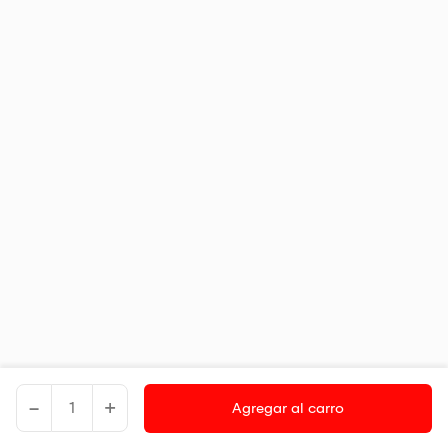
-
+
Agregar al carro