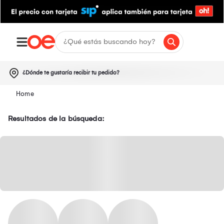
¿Dónde te gustaría recibir tu pedido?
Resultados de la búsqueda: