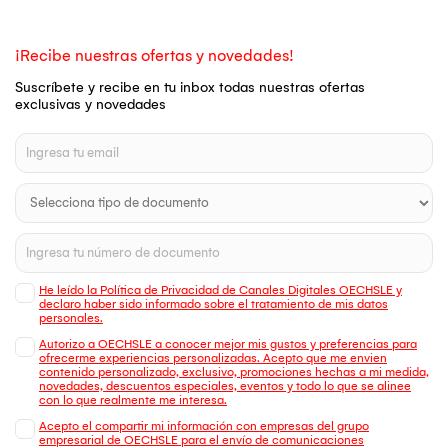
¡Recibe nuestras ofertas y novedades!
Suscríbete y recibe en tu inbox todas nuestras ofertas
exclusivas y novedades
He leído la Política de Privacidad de Canales Digitales OECHSLE y
declaro haber sido informado sobre el tratamiento de mis datos
personales.
Autorizo a OECHSLE a conocer mejor mis gustos y preferencias para
ofrecerme experiencias personalizadas. Acepto que me envien
contenido personalizado, exclusivo, promociones hechas a mi medida,
novedades, descuentos especiales, eventos y todo lo que se alinee
con lo que realmente me interesa.
Acepto el compartir mi información con empresas del grupo
empresarial de OECHSLE para el envío de comunicaciones