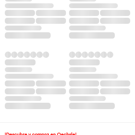
¡Descubre y compra en Oechsle!