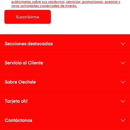
publicitarias sobre sus productos, servicios, promociones, eventos y
otras actividades comerciales de interés.
Suscribirme
Secciones destacadas
Servicio al Cliente
Sobre Oechsle
Tarjeta oh!
Contáctanos