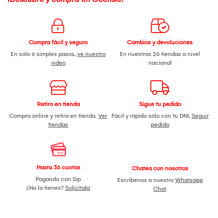
Compra fácil y seguro
Cambios y devoluciones
En solo 6 simples pasos,
ve nuestro
En nuestras 26 tiendas a nivel
video
nacional
Retiro en tienda
Sigue tu pedido
Compra online y retira en tienda.
Ver
Fácil y rápido sólo con tu DNI.
Seguir
tiendas
pedido
Hasta 36 cuotas
Chatea con nosotros
Pagando con Sip
Escríbenos a nuestro
Whatsapp
¿No la tienes?
Solicítala
Chat