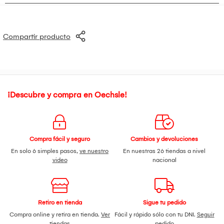
Compartir producto
¡Descubre y compra en Oechsle!
Compra fácil y seguro
Cambios y devoluciones
En solo 6 simples pasos,
ve nuestro
En nuestras 26 tiendas a nivel
video
nacional
Retiro en tienda
Sigue tu pedido
Compra online y retira en tienda.
Ver
Fácil y rápido sólo con tu DNI.
Seguir
tiendas
pedido