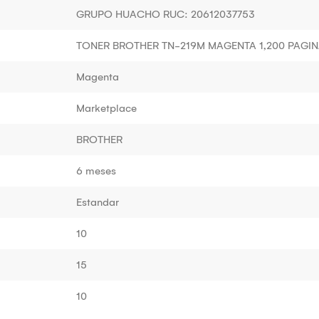
GRUPO HUACHO RUC: 20612037753
TONER BROTHER TN-219M MAGENTA 1,200 PAGI
Magenta
Marketplace
BROTHER
6 meses
Estandar
10
15
10