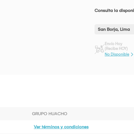
Consulta la disponi
San Borja, Lima
Envío Hoy
(Recibe HOY)
No Disponible
GRUPO HUACHO
Ver términos y condiciones