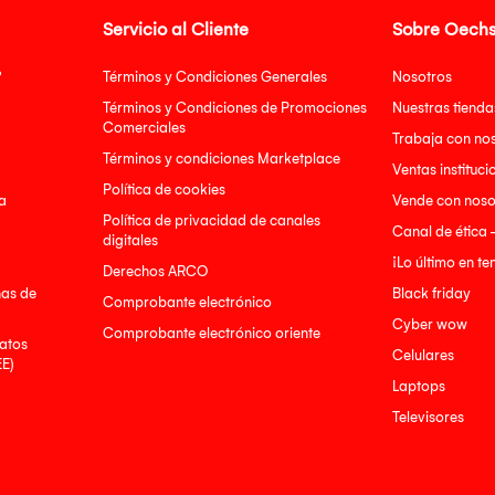
Servicio al Cliente
Sobre Oechs
?
Términos y Condiciones Generales
Nosotros
Términos y Condiciones de Promociones
Nuestras tienda
Comerciales
Trabaja con no
Términos y condiciones Marketplace
Ventas instituci
Política de cookies
a
Vende con noso
Política de privacidad de canales
Canal de ética 
digitales
¡Lo último en t
Derechos ARCO
nas de
Black friday
Comprobante electrónico
Cyber wow
Comprobante electrónico oriente
atos
Celulares
EE)
Laptops
Televisores