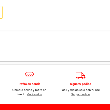
Retiro en tienda
Sigue tu pedido
Compra online y retira en
Fácil y rápido sólo con tu DNI.
tienda.
Ver tiendas
Seguir pedido