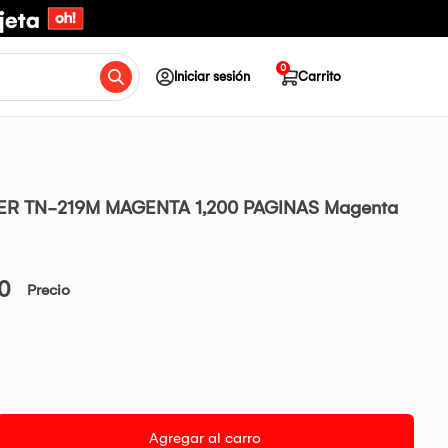
0
Iniciar sesión
Carrito
R TN-219M MAGENTA 1,200 PAGINAS Magenta
00
Precio
Agregar al carro