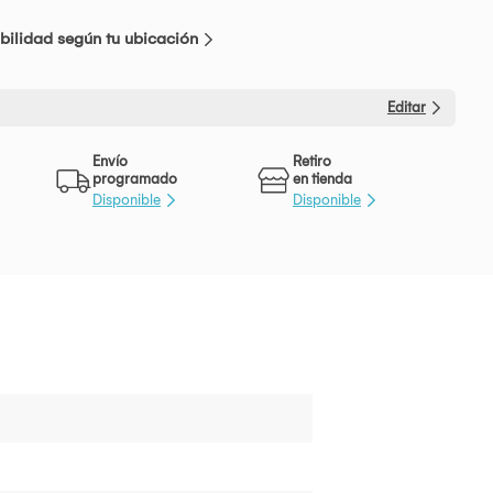
bilidad según tu ubicación
Editar
Envío
Retiro
programado
en tienda
Disponible
Disponible