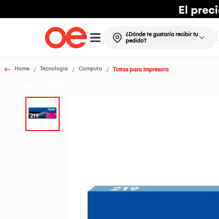
¿Dónde te gustaría recibir tu
pedido?
Home
Tecnologia
Computo
Tintas para Impresora
Todos los Productos