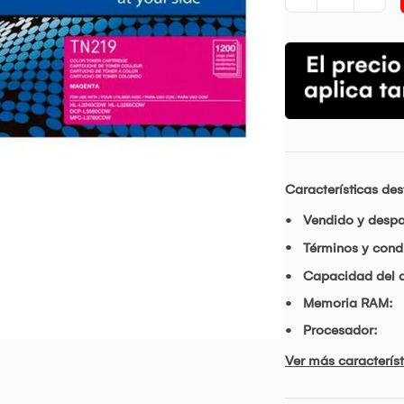
Características de
Vendido y desp
Términos y condi
Capacidad del d
Memoria RAM:
Procesador:
Ver más característ