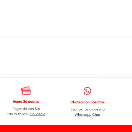
Hasta 36 cuotas
Chatea con nosotros
Pagando con Sip
Escríbenos a nuestro
¿No la tienes?
Solicítala
Whatsapp Chat