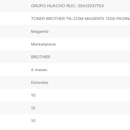
GRUPO HUACHO RUC: 20612037753
TONER BROTHER TN-213M MAGENTA 1300 PAGIN
Magenta
Marketplace
BROTHER
6 meses
Estandar
10
15
10