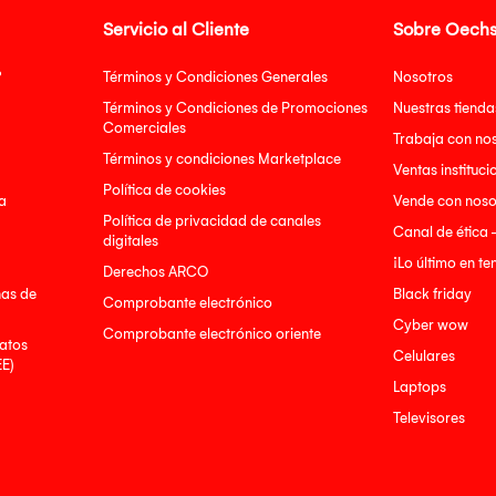
Servicio al Cliente
Sobre Oechs
?
Términos y Condiciones Generales
Nosotros
Términos y Condiciones de Promociones
Nuestras tienda
Comerciales
Trabaja con no
Términos y condiciones Marketplace
Ventas instituci
Política de cookies
a
Vende con noso
Política de privacidad de canales
Canal de ética 
digitales
¡Lo último en t
Derechos ARCO
nas de
Black friday
Comprobante electrónico
Cyber wow
Comprobante electrónico oriente
atos
Celulares
EE)
Laptops
Televisores