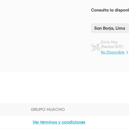
Consulta la disponi
San Borja, Lima
Envío Hoy
(Recibe HOY)
No Disponible
GRUPO HUACHO
Ver términos y condiciones