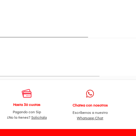
Hasta 36 cuotas
Chatea con nosotros
Pagando con Sip
Escríbenos a nuestro
¿No la tienes?
Solicítala
Whatsapp Chat