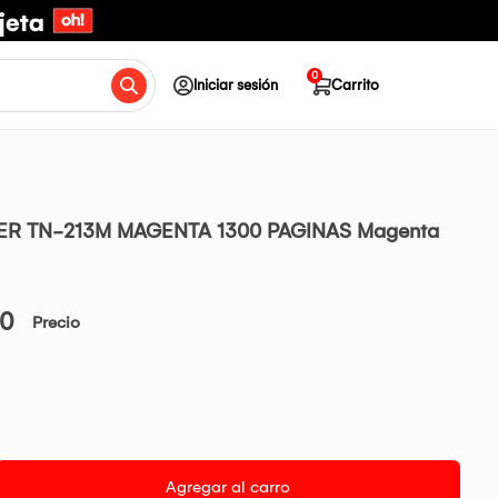
0
Iniciar sesión
Carrito
R TN-213M MAGENTA 1300 PAGINAS Magenta
00
Precio
Agregar al carro