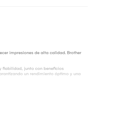
ecer impresiones de alta calidad. Brother
 fiabilidad, junto con beneficios
garantizando un rendimiento óptimo y una
ad exacta con tu modelo.
uyen: