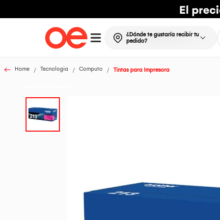
¿Dónde te gustaría recibir tu
pedido?
Home
Tecnologia
Computo
Tintas para Impresora
Todos los Productos