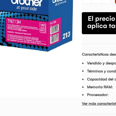
Características de
Vendido y desp
Términos y condi
Capacidad del d
Memoria RAM:
Procesador:
Ver más característ