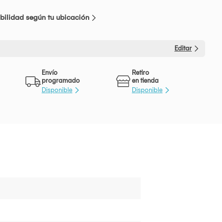
bilidad según tu ubicación
Editar
Envío
Retiro
programado
en tienda
Disponible
Disponible