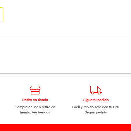
Retiro en tienda
Sigue tu pedido
Compra online y retira en
Fácil y rápido sólo con tu DNI.
tienda.
Ver tiendas
Seguir pedido