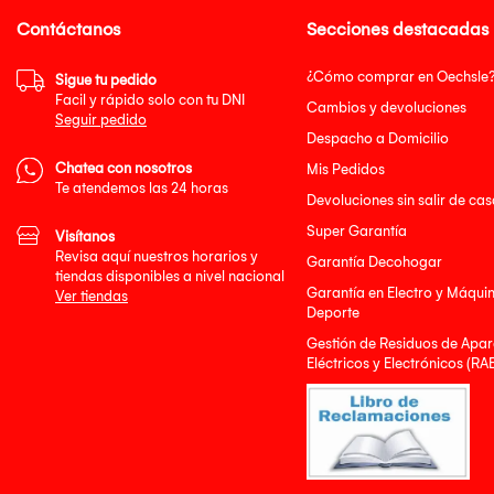
Contáctanos
Secciones destacadas
¿Cómo comprar en Oechsle
Sigue tu pedido
Facil y rápido solo con tu DNI
Cambios y devoluciones
Seguir pedido
Despacho a Domicilio
Chatea con nosotros
Mis Pedidos
Te atendemos las 24 horas
Devoluciones sin salir de cas
Super Garantía
Visítanos
Revisa aquí nuestros horarios y
Garantía Decohogar
tiendas disponibles a nivel nacional
Garantía en Electro y Máqui
Ver tiendas
Deporte
Gestión de Residuos de Apar
Eléctricos y Electrónicos (RA