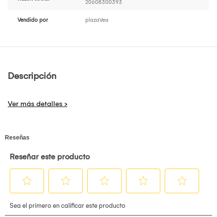
20608300393
Vendido por
plazaVea
Descripción