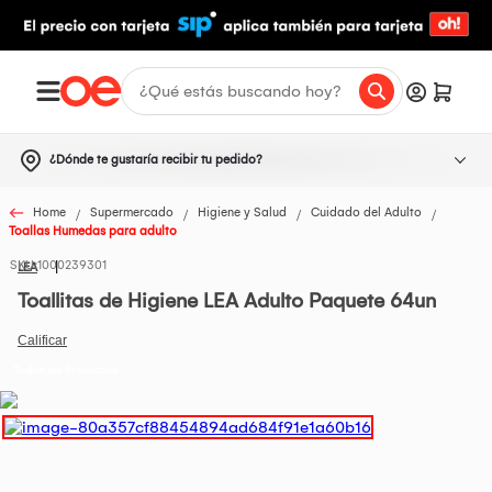
¿Dónde te gustaría recibir tu pedido?
Home
Supermercado
Higiene y Salud
Cuidado del Adulto
Toallas Humedas para adulto
1000239301
LEA
Toallitas de Higiene LEA Adulto Paquete 64un
Todos los Productos