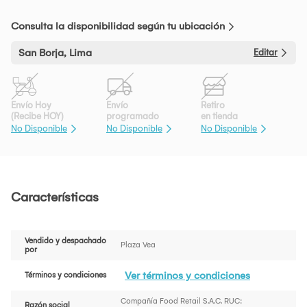
Consulta la disponibilidad según tu ubicación
San Borja, Lima
Editar
Envío Hoy
Envío
Retiro
(Recibe HOY)
programado
en tienda
No Disponible
No Disponible
No Disponible
Características
Vendido y despachado
Plaza Vea
por
Ver términos y condiciones
Términos y condiciones
Compañía Food Retail S.A.C. RUC:
Razón social