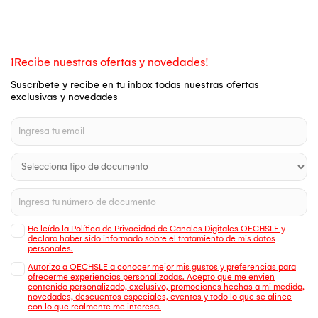
¡Recibe nuestras ofertas y novedades!
Suscríbete y recibe en tu inbox todas nuestras ofertas
exclusivas y novedades
He leído la Política de Privacidad de Canales Digitales OECHSLE y
declaro haber sido informado sobre el tratamiento de mis datos
personales.
Autorizo a OECHSLE a conocer mejor mis gustos y preferencias para
ofrecerme experiencias personalizadas. Acepto que me envien
contenido personalizado, exclusivo, promociones hechas a mi medida,
novedades, descuentos especiales, eventos y todo lo que se alinee
con lo que realmente me interesa.