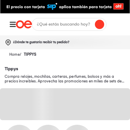
¿Dónde te gustaría recibir tu pedido?
TIPPYS
Tippys
Compra relojes, mochilas, carteras, perfumes, bolsos y más a
precios increíbles. Aprovecha las promociones en miles de sets de
belleza y luce genial.