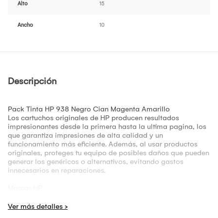
Alto
15
Ancho
10
Descripción
Pack Tinta HP 938 Negro Cian Magenta Amarillo
Los cartuchos originales de HP producen resultados
impresionantes desde la primera hasta la ultima pagina, los
que garantiza impresiones de alta calidad y un
funcionamiento más eficiente. Además, al usar productos
originales, proteges tu equipo de posibles daños que pueden
generar los genéricos o alternativos, evitando gastos
innecesarios en reparaciones.
Marca: HP
Producto: Original
Presentación: Pack