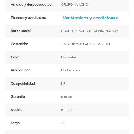
Vendido y despachado por
GRUPO HUACHO
Ver términos y condiciones
Términos y condiciones
Razón social
GRUPO HUACHO RUC: 20612037753
Contenido:
TINTA HP 938 PACK COMPLETO
Color
Multicolor
Vendido por
Marketplace
Compatibilidad
HP
Garantía
6 meses
Modelo
Estandar
Largo
10