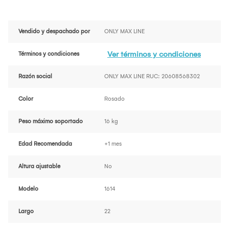
Vendido y despachado por
ONLY MAX LINE
Ver términos y condiciones
Términos y condiciones
Razón social
ONLY MAX LINE RUC: 20608568302
Color
Rosado
Peso máximo soportado
16 kg
Edad Recomendada
+1 mes
Altura ajustable
No
Modelo
1614
Largo
22