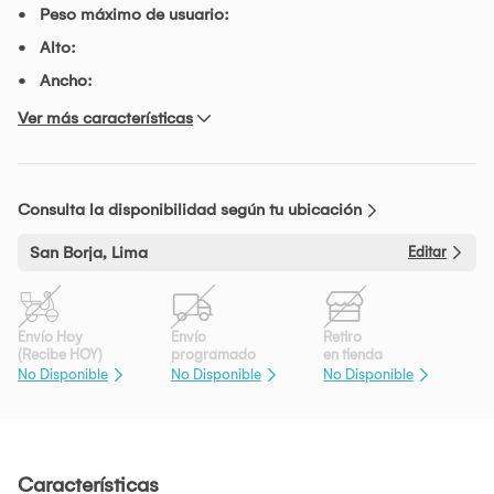
Peso máximo de usuario:
Alto:
Ancho:
Ver más características
Consulta la disponibilidad según tu ubicación
San Borja, Lima
Editar
Envío Hoy
Envío
Retiro
(Recibe HOY)
programado
en tienda
No Disponible
No Disponible
No Disponible
Características