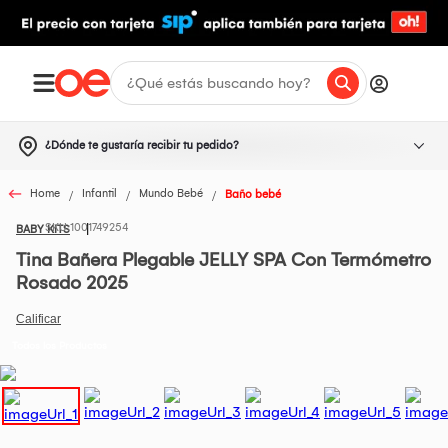
¿Dónde te gustaría recibir tu pedido?
Home
Infantil
Mundo Bebé
Baño bebé
1001749254
BABY KITS
Tina Bañera Plegable JELLY SPA Con Termómetro
Rosado 2025
Todos los Productos