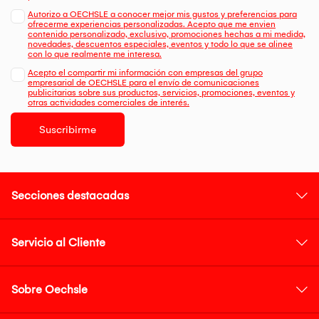
Autorizo a OECHSLE a conocer mejor mis gustos y preferencias para
ofrecerme experiencias personalizadas. Acepto que me envien
contenido personalizado, exclusivo, promociones hechas a mi medida,
novedades, descuentos especiales, eventos y todo lo que se alinee
con lo que realmente me interesa.
Acepto el compartir mi información con empresas del grupo
empresarial de OECHSLE para el envío de comunicaciones
publicitarias sobre sus productos, servicios, promociones, eventos y
otras actividades comerciales de interés.
Suscribirme
Secciones destacadas
Servicio al Cliente
Sobre Oechsle