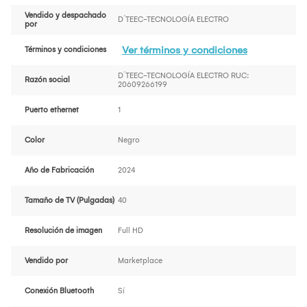
Vendido y despachado
D´TEEC-TECNOLOGÍA ELECTRO
por
Ver términos y condiciones
Términos y condiciones
D´TEEC-TECNOLOGÍA ELECTRO RUC:
Razón social
20609266199
Puerto ethernet
1
Color
Negro
Año de Fabricación
2024
Tamaño de TV (Pulgadas)
40
Resolución de imagen
Full HD
Vendido por
Marketplace
Conexión Bluetooth
Sí