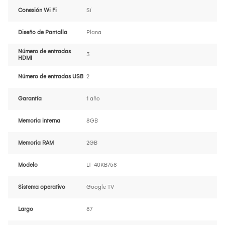
Conexión Wi Fi
Sí
Diseño de Pantalla
Plana
Número de entradas
3
HDMI
Número de entradas USB
2
Garantía
1 año
Memoria interna
8GB
Memoria RAM
2GB
Modelo
LT-40KB758
Sistema operativo
Google TV
Largo
87