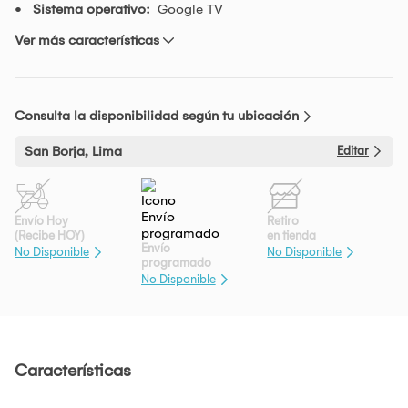
Sistema operativo:
Google TV
Ver más características
Consulta la disponibilidad según tu ubicación
San Borja, Lima
Editar
Envío Hoy
Retiro
(Recibe HOY)
en tienda
Envío
No Disponible
No Disponible
programado
No Disponible
Características