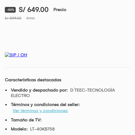
S/ 649.00
Precio
-50%
S/ 1299.00
Antes
Características destacadas
Vendido y despachado por:
D´TEEC-TECNOLOGÍA
ELECTRO
Términos y condiciones del seller:
Ver términos y condiciones
Tamaño de TV:
Modelo:
LT-40KB758