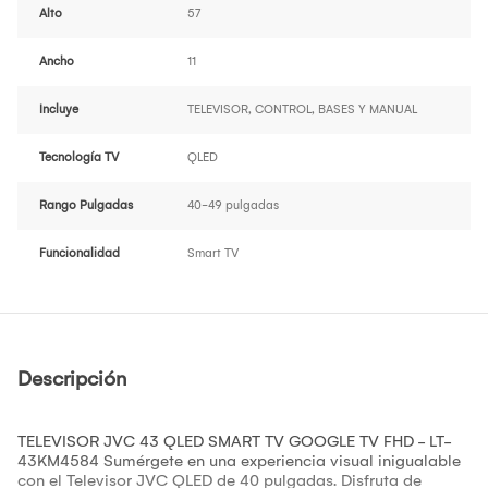
Alto
57
Ancho
11
Incluye
TELEVISOR, CONTROL, BASES Y MANUAL
Tecnología TV
QLED
Rango Pulgadas
40-49 pulgadas
Funcionalidad
Smart TV
Descripción
TELEVISOR JVC 43 QLED SMART TV GOOGLE TV FHD - LT-
43KM4584 Sumérgete en una experiencia visual inigualable
con el Televisor JVC QLED de 40 pulgadas. Disfruta de