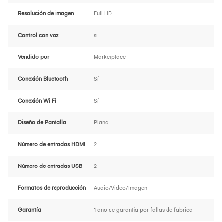
Resolución de imagen
Full HD
Control con voz
si
Vendido por
Marketplace
Conexión Bluetooth
Sí
Conexión Wi Fi
Sí
Diseño de Pantalla
Plana
Número de entradas HDMI
2
Número de entradas USB
2
Formatos de reproducción
Audio/Video/Imagen
Garantía
1 año de garantia por fallas de fabrica