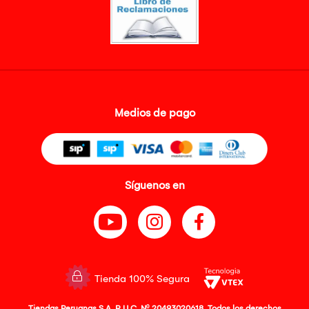
Medios de pago
Síguenos en
Tienda 100% Segura
Tiendas Peruanas S.A. R.U.C. Nº 20493020618. Todos los derechos