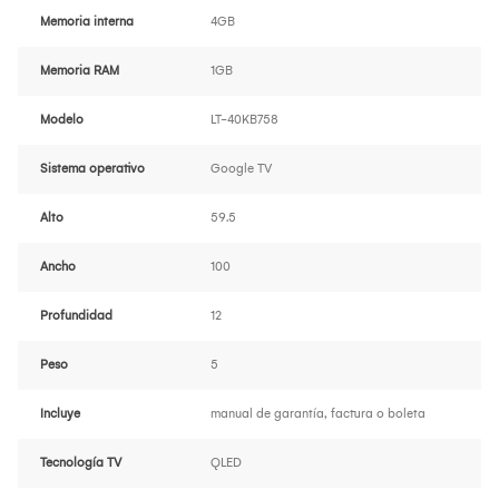
Memoria interna
4GB
Memoria RAM
1GB
Modelo
LT-40KB758
Sistema operativo
Google TV
Alto
59.5
Ancho
100
Profundidad
12
Peso
5
Incluye
manual de garantía, factura o boleta
Tecnología TV
QLED