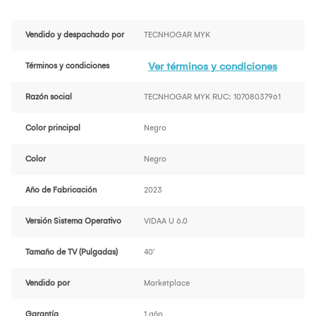
Vendido y despachado por
TECNHOGAR MYK
Ver términos y condiciones
Términos y condiciones
Razón social
TECNHOGAR MYK RUC: 10708037961
Color principal
Negro
Color
Negro
Año de Fabricación
2023
Versión Sistema Operativo
VIDAA U 6.0
Tamaño de TV (Pulgadas)
40'
Vendido por
Marketplace
Garantía
1 año