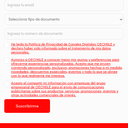
He leído la Política de Privacidad de Canales Digitales OECHSLE y
declaro haber sido informado sobre el tratamiento de mis datos
personales.
Autorizo a OECHSLE a conocer mejor mis gustos y preferencias para
ofrecerme experiencias personalizadas. Acepto que me envien
contenido personalizado, exclusivo, promociones hechas a mi medida,
novedades, descuentos especiales, eventos y todo lo que se alinee
con lo que realmente me interesa.
Acepto el compartir mi información con empresas del grupo
empresarial de OECHSLE para el envío de comunicaciones
publicitarias sobre sus productos, servicios, promociones, eventos y
otras actividades comerciales de interés.
Suscribirme