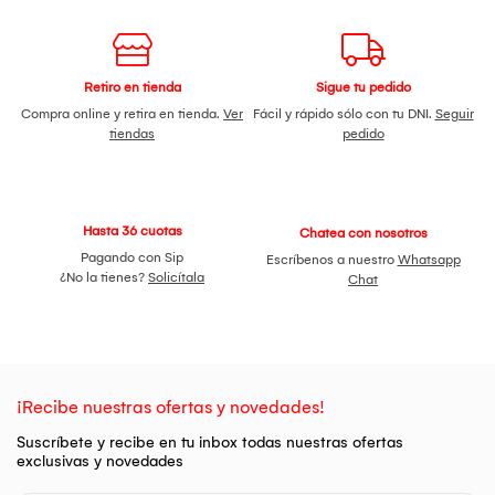
Retiro en tienda
Sigue tu pedido
Compra online y retira en tienda.
Ver
Fácil y rápido sólo con tu DNI.
Seguir
tiendas
pedido
Hasta 36 cuotas
Chatea con nosotros
Pagando con Sip
Escríbenos a nuestro
Whatsapp
¿No la tienes?
Solicítala
Chat
¡Recibe nuestras ofertas y novedades!
Suscríbete y recibe en tu inbox todas nuestras ofertas
exclusivas y novedades