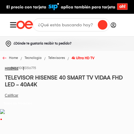
¿Dónde te gustaría recibir tu pedido?
Home
Tecnologia
Televisores
4k Ultra HD TV
1001356775
HISENSE
TELEVISOR HISENSE 40 SMART TV VIDAA FHD
LED - 40A4K
Todos los Productos