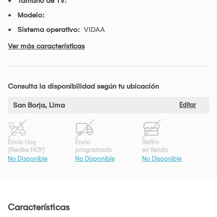
Tamaño de TV:
Modelo:
Sistema operativo:
VIDAA
Ver más características
Consulta la disponibilidad según tu ubicación
San Borja, Lima
Editar
Envío Hoy
Envío
Retiro
(Recibe HOY)
programado
en tienda
No Disponible
No Disponible
No Disponible
Características