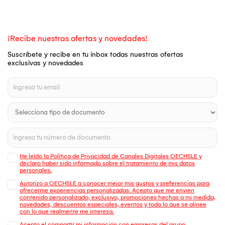
¡Recibe nuestras ofertas y novedades!
Suscríbete y recibe en tu inbox todas nuestras ofertas
exclusivas y novedades
He leído la Política de Privacidad de Canales Digitales OECHSLE y
declaro haber sido informado sobre el tratamiento de mis datos
personales.
Autorizo a OECHSLE a conocer mejor mis gustos y preferencias para
ofrecerme experiencias personalizadas. Acepto que me envien
contenido personalizado, exclusivo, promociones hechas a mi medida,
novedades, descuentos especiales, eventos y todo lo que se alinee
con lo que realmente me interesa.
Acepto el compartir mi información con empresas del grupo