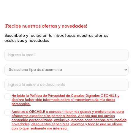
¡Recibe nuestras ofertas y novedades!
Suscríbete y recibe en tu inbox todas nuestras ofertas
exclusivas y novedades
He leído la Política de Privacidad de Canales Digitales OECHSLE y
declaro haber sido informado sobre el tratamiento de mis datos
personales.
Autorizo a OECHSLE a conocer mejor mis gustos y preferencias para
ofrecerme experiencias personalizadas. Acepto que me envien
contenido personalizado, exclusivo, promociones hechas a mi medida,
novedades, descuentos especiales, eventos y todo lo que se alinee
con lo que realmente me interesa.