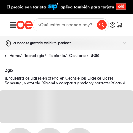
¿Dónde te gustaría recibir tu pedido?
Tecnologia
Telefonia
Celulares
3GB
3gb
¡Encuentra celulares en oferta en Oechsle.pe! Elige celulares
Samsung, Motorola, Xiaomi y compara precios y características de
los smartphones ¡Tu celular en oferta y con garantía está aquí!