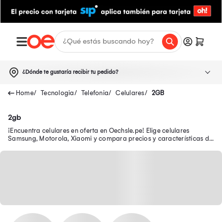
¿Dónde te gustaría recibir tu pedido?
Tecnologia
Telefonia
Celulares
2GB
2gb
¡Encuentra celulares en oferta en Oechsle.pe! Elige celulares
Samsung, Motorola, Xiaomi y compara precios y características de
los smartphones ¡Tu celular en oferta y con garantía está aquí!