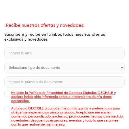
¡Recibe nuestras ofertas y novedades!
Suscríbete y recibe en tu inbox todas nuestras ofertas
exclusivas y novedades
He leído la Política de Privacidad de Canales Digitales OECHSLE y
declaro haber sido informado sobre el tratamiento de mis datos
personales.
Autorizo a OECHSLE a conocer mejor mis gustos y preferencias para
ofrecerme experiencias personalizadas. Acepto que me envien
contenido personalizado, exclusivo, promociones hechas a mi medida,
novedades, descuentos especiales, eventos y todo lo que se alinee
con lo que realmente me interesa.