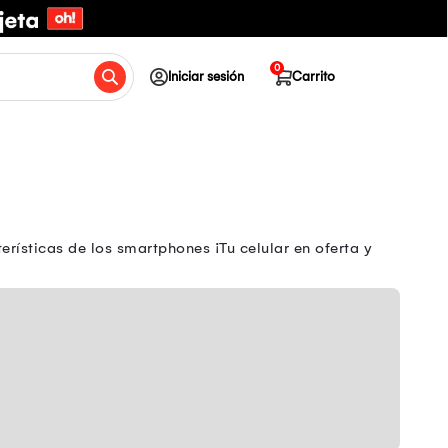
0
Iniciar sesión
Carrito
rísticas de los smartphones ¡Tu celular en oferta y