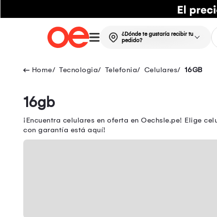
¿Dónde te gustaría recibir tu
pedido?
Tecnologia
Telefonia
Celulares
16GB
16gb
¡Encuentra celulares en oferta en Oechsle.pe! Elige ce
con garantía está aquí!