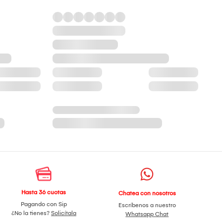
Hasta 36 cuotas
Chatea con nosotros
Pagando con Sip
Escríbenos a nuestro
¿No la tienes?
Solicítala
Whatsapp Chat