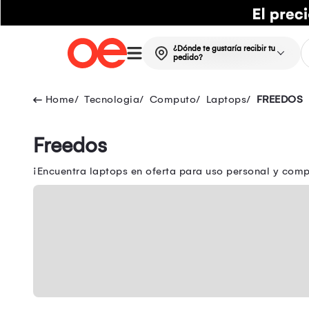
¿Dónde te gustaría recibir tu
pedido?
Tecnologia
Computo
Laptops
FREEDOS
Freedos
¡Encuentra laptops en oferta para uso personal y comp