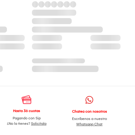
Hasta 36 cuotas
Chatea con nosotros
Pagando con Sip
Escríbenos a nuestro
¿No la tienes?
Solicítala
Whatsapp Chat