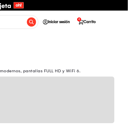
0
Iniciar sesión
Carrito
 modernos, pantallas FULL HD y WiFi 6.