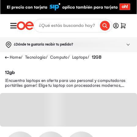
¿Dónde te gustaría recibir tu pedido?
Tecnologia
Computo
Laptops
12GB
12gb
¡Encuentra laptops en oferta para uso personal y computadoras
portátiles gamer! Elige tu laptop con procesadores modernos,
pantallas FULL HD y WiFi 6.