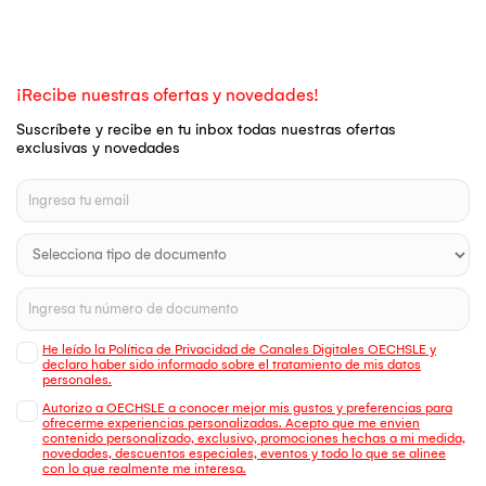
¡Recibe nuestras ofertas y novedades!
Suscríbete y recibe en tu inbox todas nuestras ofertas
exclusivas y novedades
He leído la Política de Privacidad de Canales Digitales OECHSLE y
declaro haber sido informado sobre el tratamiento de mis datos
personales.
Autorizo a OECHSLE a conocer mejor mis gustos y preferencias para
ofrecerme experiencias personalizadas. Acepto que me envien
contenido personalizado, exclusivo, promociones hechas a mi medida,
novedades, descuentos especiales, eventos y todo lo que se alinee
con lo que realmente me interesa.