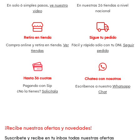
En solo 6 simples pasos,
ve nuestro
En nuestras 26 tiendas a nivel
video
nacional
Retiro en tienda
Sigue tu pedido
Compra online y retira en tienda.
Ver
Fácil y rápido sólo con tu DNI.
Seguir
tiendas
pedido
Hasta 36 cuotas
Chatea con nosotros
Pagando con Sip
Escríbenos a nuestro
Whatsapp
¿No la tienes?
Solicítala
Chat
¡Recibe nuestras ofertas y novedades!
Suscríbete y recibe en tu inbox todas nuestras ofertas