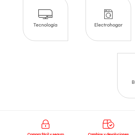
Tecnología
Electrohogar
B
Compra fácil y seguro
Cambios y devoluciones