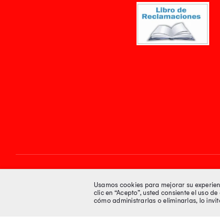
Síguenos en
Usamos cookies para mejorar su experienci
clic en “Acepto”, usted consiente el uso d
cómo administrarlas o eliminarlas, lo inv