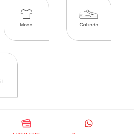
Moda
Calzado
il