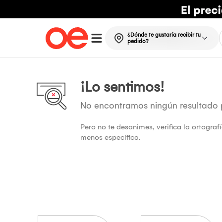
¿Dónde te gustaría recibir tu
pedido?
¡Lo sentimos!
No encontramos ningún resultado
Pero no te desanimes, verifica la ortogra
menos específica.