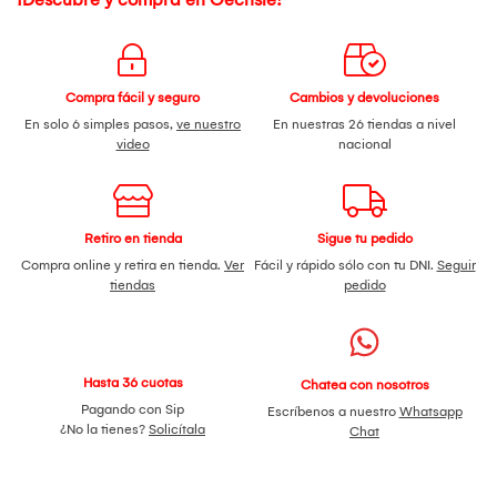
Compra fácil y seguro
Cambios y devoluciones
En solo 6 simples pasos,
ve nuestro
En nuestras 26 tiendas a nivel
video
nacional
Retiro en tienda
Sigue tu pedido
Compra online y retira en tienda.
Ver
Fácil y rápido sólo con tu DNI.
Seguir
tiendas
pedido
Hasta 36 cuotas
Chatea con nosotros
Pagando con Sip
Escríbenos a nuestro
Whatsapp
¿No la tienes?
Solicítala
Chat