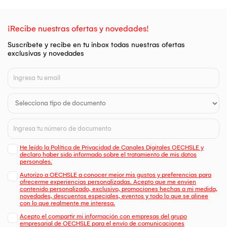
¡Recibe nuestras ofertas y novedades!
Suscríbete y recibe en tu inbox todas nuestras ofertas
exclusivas y novedades
He leído la Política de Privacidad de Canales Digitales OECHSLE y
declaro haber sido informado sobre el tratamiento de mis datos
personales.
Autorizo a OECHSLE a conocer mejor mis gustos y preferencias para
ofrecerme experiencias personalizadas. Acepto que me envien
contenido personalizado, exclusivo, promociones hechas a mi medida,
novedades, descuentos especiales, eventos y todo lo que se alinee
con lo que realmente me interesa.
Acepto el compartir mi información con empresas del grupo
empresarial de OECHSLE para el envío de comunicaciones