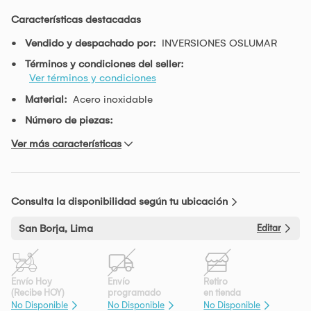
Características destacadas
Vendido y despachado por:
INVERSIONES OSLUMAR
Términos y condiciones del seller:
Ver términos y condiciones
Material:
Acero inoxidable
Número de piezas:
Ver más características
Consulta la disponibilidad según tu ubicación
San Borja, Lima
Editar
Envío Hoy
Envío
Retiro
(Recibe HOY)
programado
en tienda
No Disponible
No Disponible
No Disponible