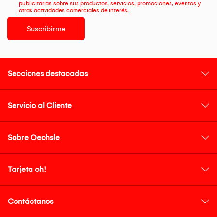
publicitarias sobre sus productos, servicios, promociones, eventos y
otras actividades comerciales de interés.
Suscribirme
Secciones destacadas
Servicio al Cliente
Sobre Oechsle
Tarjeta oh!
Contáctanos