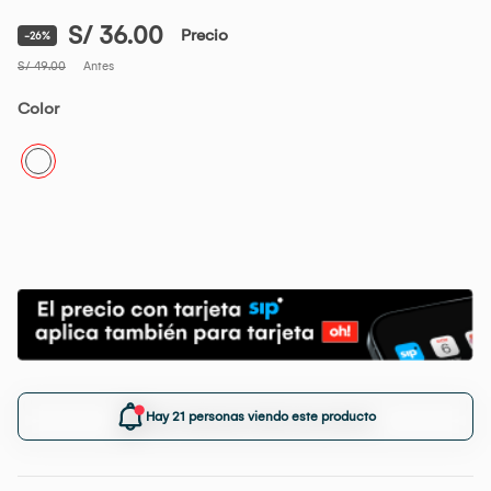
S/ 36.00
Precio
-26%
S/ 49.00
Antes
Color
Hay 21 personas viendo este producto