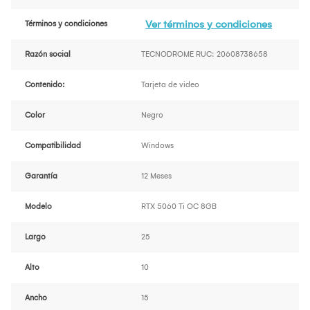
Ver términos y condiciones
Términos y condiciones
Razón social
TECNODROME RUC: 20608738658
Contenido:
Tarjeta de video
Color
Negro
Compatibilidad
Windows
Garantía
12 Meses
Modelo
RTX 5060 Ti OC 8GB
Largo
25
Alto
10
Ancho
15