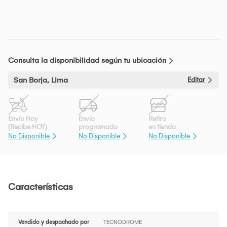
Consulta la disponibilidad según tu ubicación
San Borja, Lima
Editar
Envío Hoy
Envío
Retiro
(Recibe HOY)
programado
en tienda
No Disponible
No Disponible
No Disponible
Características
Vendido y despachado por
TECNODROME