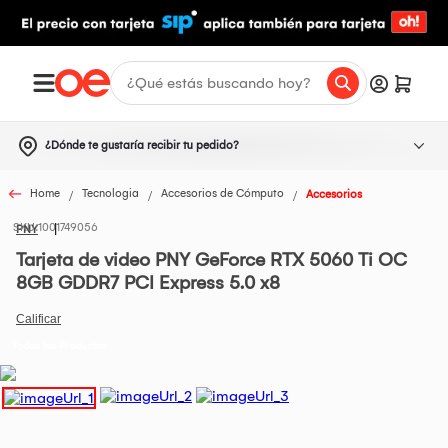
¿Dónde te gustaría recibir tu pedido?
Home
Tecnologia
Accesorios de Cómputo
Accesorios
1001749056
PNY
Tarjeta de video PNY GeForce RTX 5060 Ti OC
8GB GDDR7 PCI Express 5.0 x8
Todos los Productos