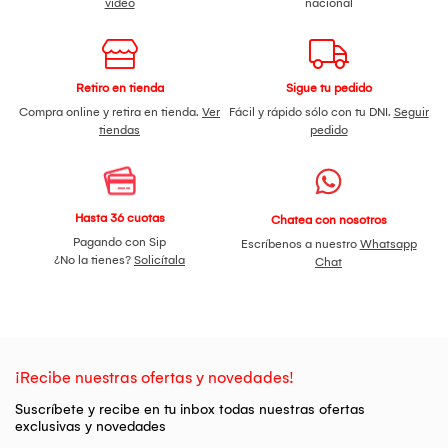
video
nacional
Retiro en tienda
Sigue tu pedido
Compra online y retira en tienda.
Ver
Fácil y rápido sólo con tu DNI.
Seguir
tiendas
pedido
Hasta 36 cuotas
Chatea con nosotros
Pagando con Sip
Escríbenos a nuestro
Whatsapp
¿No la tienes?
Solicítala
Chat
¡Recibe nuestras ofertas y novedades!
Suscríbete y recibe en tu inbox todas nuestras ofertas
exclusivas y novedades