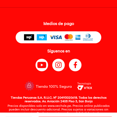
Medios de pago
Síguenos en
Tienda 100% Segura
Tiendas Peruanas S.A. R.U.C. Nº 20493020618. Todos los derechos
reservados. Av. Aviación 2405 Piso 3, San Borja
Precios disponibles solo en www.oechsle.pe. Precios online publicados
pueden incluir descuento adicional. Precios sujetos a variaciones sin
previo aviso. Productos sujetos a disponibilidad de stock
El Oficial de Protección de Datos Personales de Tiendas Peruanas S.A.