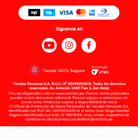
Síguenos en
Tienda 100% Segura
Tiendas Peruanas S.A. R.U.C. Nº 20493020618. Todos los derechos
reservados. Av. Aviación 2405 Piso 3, San Borja
Precios disponibles solo en www.oechsle.pe. Precios online publicados
pueden incluir descuento adicional. Precios sujetos a variaciones sin
previo aviso. Productos sujetos a disponibilidad de stock
El Oficial de Protección de Datos Personales de Tiendas Peruanas S.A.
identificada con RUC No. 20493020618 es el señor Juan Diego Gavelan
Zegarra identificado con D.N.I. N° 45218133, cuyo correo corporativo de
contacto es
oficial.protecciondedatos@oechsle.pe