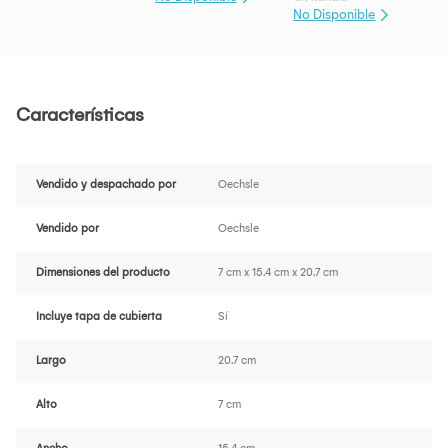
No Disponible
Características
Vendido y despachado por
Oechsle
Vendido por
Oechsle
Dimensiones del producto
7 cm x 15.4 cm x 20.7 cm
Incluye tapa de cubierta
Sí
Largo
20.7 cm
Alto
7 cm