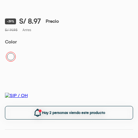
S/ 8.97
Precio
-39%
S/ 14.95
Antes
Color
Hay 2 personas viendo este producto