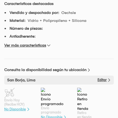
Características destacadas
Vendido y despachado por:
Oechsle
Material:
Vidrio + Polipropileno + Silicona
Número de piezas:
Antiadherente:
Ver más características
Consulta la disponibilidad según tu ubicación
San Borja, Lima
Editar
Envío Hoy
(Recibe HOY)
Envío
No Disponible
programado
Retiro
en tienda
No Disponible