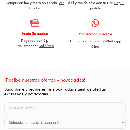
Compra online y retira en tienda.
Ver
Fácil y rápido sólo con tu DNI.
Seguir
tiendas
pedido
Hasta 36 cuotas
Chatea con nosotros
Pagando con Sip
Escríbenos a nuestro
Whatsapp
¿No la tienes?
Solicítala
Chat
¡Recibe nuestras ofertas y novedades!
Suscríbete y recibe en tu inbox todas nuestras ofertas
exclusivas y novedades