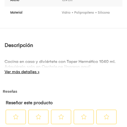
Ancho
15.4 cm
Material
Vidrio + Polipropileno + Silicona
Descripción
Cocina en casa y diviértete con Taper Hermético 1040 ml.
Adquiérelo solo en Oechsle.pe ¡Ingresa aquí!